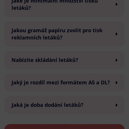
Jaké je minimální množství tisku
letáků?
Jakou gramáž papíru zvolit pro tisk
reklamních letáků?
Nabízíte skládání letáků?
Jaký je rozdíl mezi formátem A5 a DL?
Jaká je doba dodání letáků?