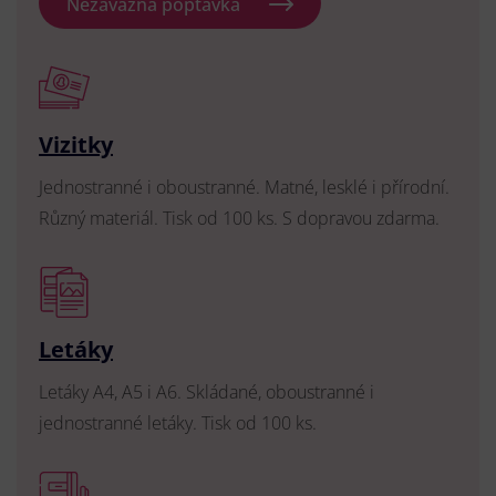
Nezávazná poptávka
Vizitky
Jednostranné i oboustranné. Matné, lesklé i přírodní.
Různý materiál. Tisk od 100 ks. S dopravou zdarma.
Letáky
Letáky A4, A5 i A6. Skládané, oboustranné i
jednostranné letáky. Tisk od 100 ks.