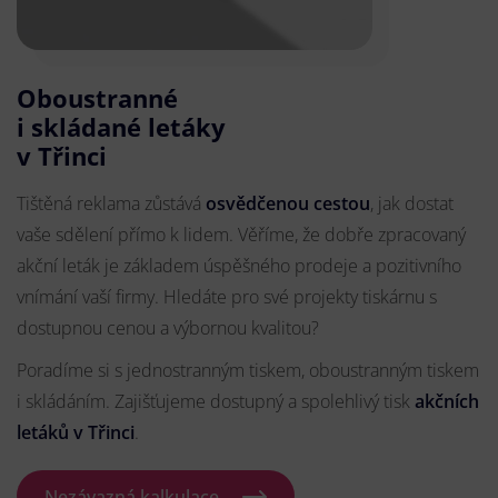
Oboustranné
i skládané letáky
v Třinci
Tištěná reklama zůstává
osvědčenou cestou
, jak dostat
vaše sdělení přímo k lidem. Věříme, že dobře zpracovaný
akční leták je základem úspěšného prodeje a pozitivního
vnímání vaší firmy. Hledáte pro své projekty tiskárnu s
dostupnou cenou a výbornou kvalitou?
Poradíme si s jednostranným tiskem, oboustranným tiskem
i skládáním. Zajišťujeme dostupný a spolehlivý tisk
akčních
letáků
v Třinci
.
Nezávazná kalkulace