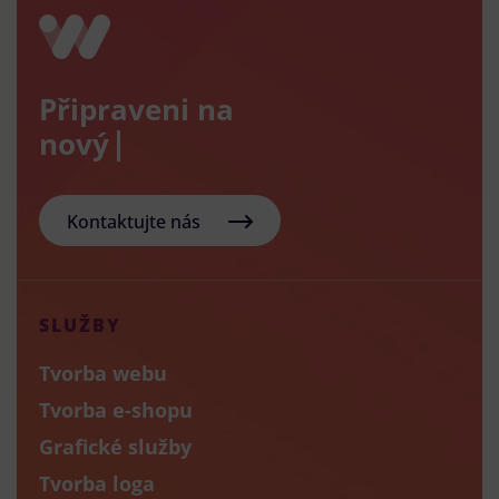
Připraveni na
nový e-sho
Kontaktujte nás
SLUŽBY
Tvorba webu
Tvorba e-shopu
Grafické služby
Tvorba loga