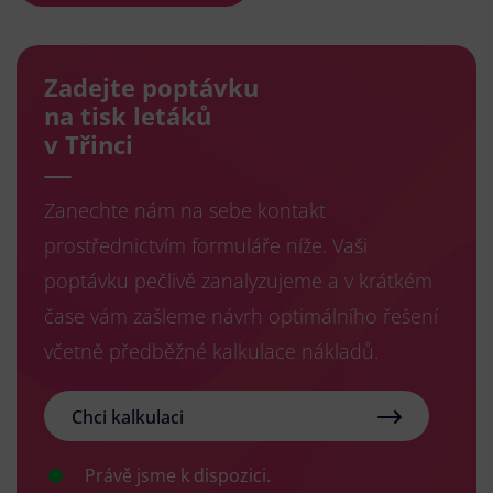
Zadejte poptávku
na tisk letáků
v Třinci
Zanechte nám na sebe kontakt
prostřednictvím formuláře níže. Vaši
poptávku pečlivě zanalyzujeme a v krátkém
čase vám zašleme návrh optimálního řešení
včetně předběžné kalkulace nákladů.
Chci kalkulaci
Právě jsme k dispozici.