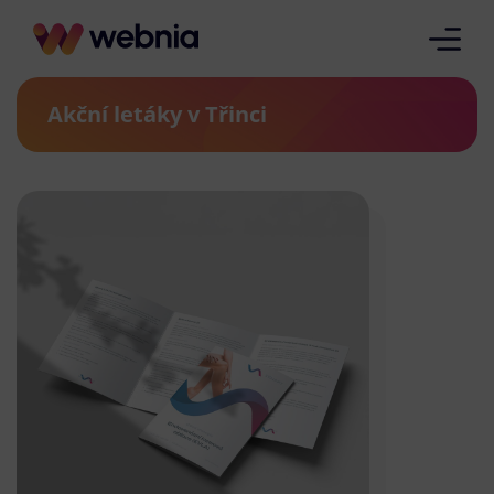
Akční letáky v Třinci