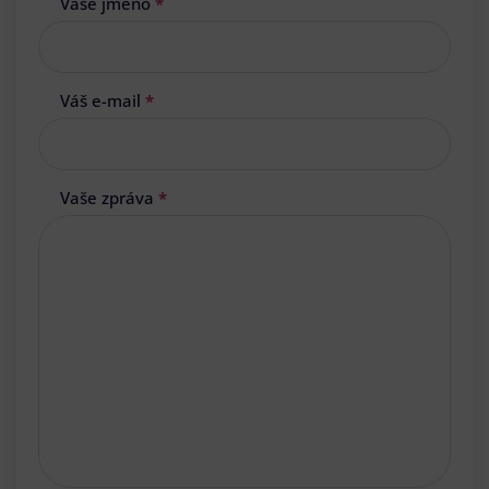
Vaše jméno
*
Váš e-mail
*
Vaše zpráva
*