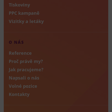
Tiskoviny
PPC kampaně
Vizitky a letáky
O NÁS
Reference
Proč právě my?
Jak pracujeme?
Napsali o nás
Volné pozice
Kontakty