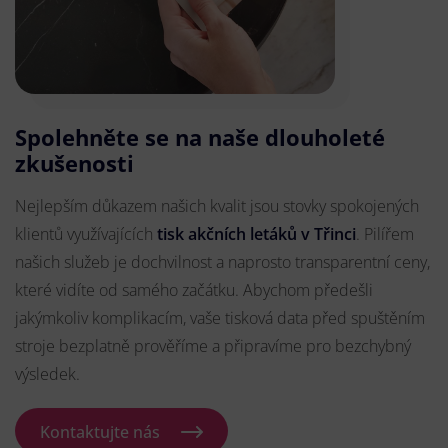
Spolehněte se na naše dlouholeté
zkušenosti
Nejlepším důkazem našich kvalit jsou stovky spokojených
klientů využívajících
tisk akčních letáků v Třinci
. Pilířem
našich služeb je dochvilnost a naprosto transparentní ceny,
které vidíte od samého začátku. Abychom předešli
jakýmkoliv komplikacím, vaše tisková data před spuštěním
stroje bezplatně prověříme a připravíme pro bezchybný
výsledek.
Kontaktujte nás