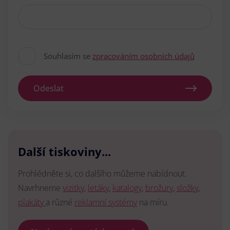
Souhlasím se
zpracováním osobních údajů
Odeslat
Další tiskoviny...
Prohlédněte si, co dalšího můžeme nabídnout.
Navrhneme
vizitky
,
letáky
,
katalogy
,
brožury
,
složky
,
plakáty
a různé
reklamní systémy
na míru.