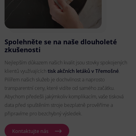
Spolehněte se na naše dlouholeté
zkušenosti
Nejlepším důkazem našich kvalit jsou stovky spokojených
klientů využívajících
tisk akčních letáků v Třemošné
.
Pilířem našich služeb je dochvilnost a naprosto
transparentní ceny, které vidíte od samého začátku.
Abychom předešli jakýmkoliv komplikacím, vaše tisková
data před spuštěním stroje bezplatně prověříme a
připravíme pro bezchybný výsledek.
Kontaktujte nás