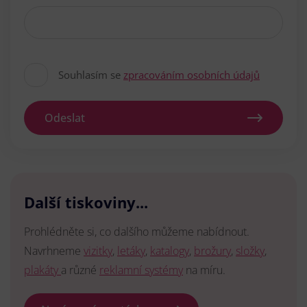
Souhlasím se
zpracováním osobních údajů
Odeslat
Další tiskoviny...
Prohlédněte si, co dalšího můžeme nabídnout.
Navrhneme
vizitky
,
letáky
,
katalogy
,
brožury
,
složky
,
plakáty
a různé
reklamní systémy
na míru.