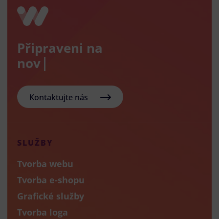
Připraveni na
nový e-sho
Kontaktujte nás
SLUŽBY
Tvorba webu
Tvorba e-shopu
Grafické služby
Tvorba loga