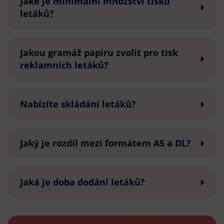
Jaké je minimální množství tisku
letáků?
Jakou gramáž papíru zvolit pro tisk
reklamních letáků?
Nabízíte skládání letáků?
Jaký je rozdíl mezi formátem A5 a DL?
Jaká je doba dodání letáků?