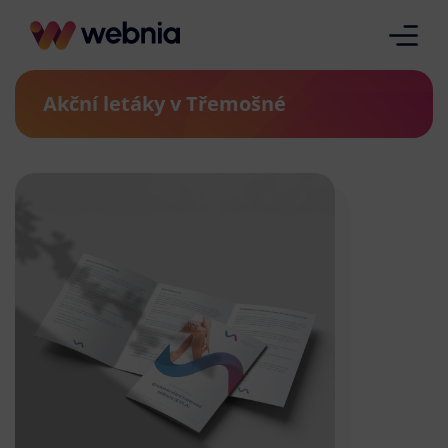
Akční letáky v Třemošné