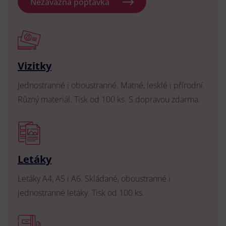
Nezávazná poptávka
Vizitky
Jednostranné i oboustranné. Matné, lesklé i přírodní.
Různý materiál. Tisk od 100 ks. S dopravou zdarma.
Letáky
Letáky A4, A5 i A6. Skládané, oboustranné i
jednostranné letáky. Tisk od 100 ks.