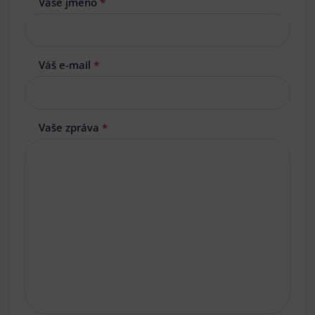
Vaše jméno
*
Váš e-mail
*
Vaše zpráva
*