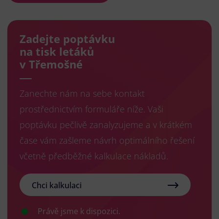
Zadejte poptávku
na tisk letáků
v Třemošné
Zanechte nám na sebe kontakt
prostřednictvím formuláře níže. Vaši
poptávku pečlivě zanalyzujeme a v krátkém
čase vám zašleme návrh optimálního řešení
včetně předběžné kalkulace nákladů.
Chci kalkulaci
Právě jsme k dispozici.