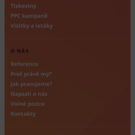
Tiskoviny
PPC kampaně
Vizitky a letáky
O NÁS
Reference
Proč právě my?
Jak pracujeme?
Napsali o nás
Volné pozice
Kontakty