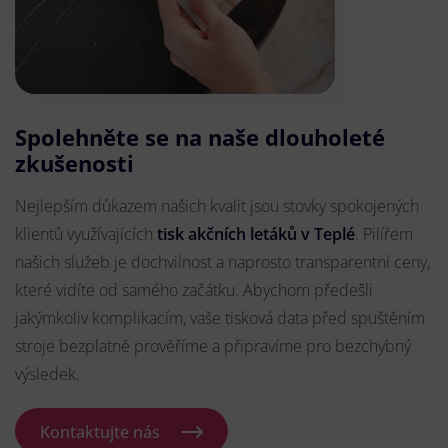
Spolehněte se na naše dlouholeté
zkušenosti
Nejlepším důkazem našich kvalit jsou stovky spokojených
klientů využívajících
tisk akčních letáků v Teplé
. Pilířem
našich služeb je dochvilnost a naprosto transparentní ceny,
které vidíte od samého začátku. Abychom předešli
jakýmkoliv komplikacím, vaše tisková data před spuštěním
stroje bezplatně prověříme a připravíme pro bezchybný
výsledek.
Kontaktujte nás