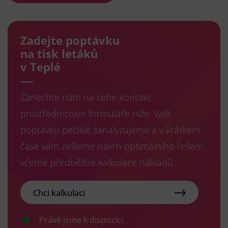
Zadejte poptávku
na tisk letáků
v Teplé
Zanechte nám na sebe kontakt
prostřednictvím formuláře níže. Vaši
poptávku pečlivě zanalyzujeme a v krátkém
čase vám zašleme návrh optimálního řešení
včetně předběžné kalkulace nákladů.
Chci kalkulaci
Právě jsme k dispozici.