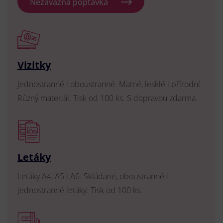
Nezávazná poptávka
Vizitky
Jednostranné i oboustranné. Matné, lesklé i přírodní.
Různý materiál. Tisk od 100 ks. S dopravou zdarma.
Letáky
Letáky A4, A5 i A6. Skládané, oboustranné i
jednostranné letáky. Tisk od 100 ks.