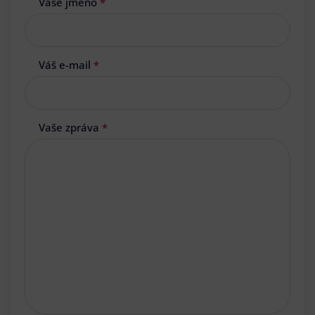
Vaše jméno
*
Váš e-mail
*
Vaše zpráva
*