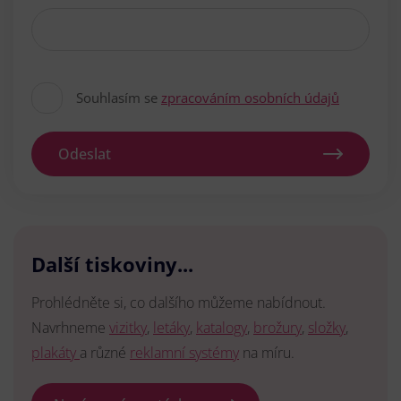
Souhlasím se
zpracováním osobních údajů
Odeslat
Další tiskoviny...
Prohlédněte si, co dalšího můžeme nabídnout.
Navrhneme
vizitky
,
letáky
,
katalogy
,
brožury
,
složky
,
plakáty
a různé
reklamní systémy
na míru.