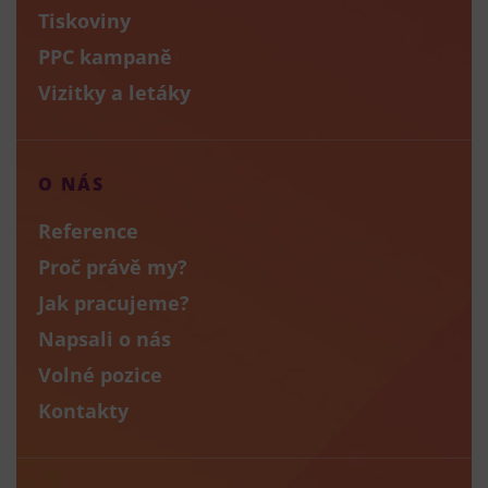
Tiskoviny
PPC kampaně
Vizitky a letáky
O NÁS
Reference
Proč právě my?
Jak pracujeme?
Napsali o nás
Volné pozice
Kontakty