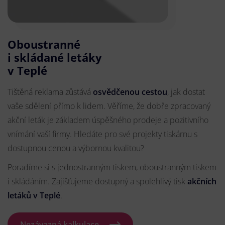
Oboustranné
i skládané letáky
v Teplé
Tištěná reklama zůstává
osvědčenou cestou
, jak dostat
vaše sdělení přímo k lidem. Věříme, že dobře zpracovaný
akční leták je základem úspěšného prodeje a pozitivního
vnímání vaší firmy. Hledáte pro své projekty tiskárnu s
dostupnou cenou a výbornou kvalitou?
Poradíme si s jednostranným tiskem, oboustranným tiskem
i skládáním. Zajišťujeme dostupný a spolehlivý tisk
akčních
letáků
v Teplé
.
Nezávazná kalkulace