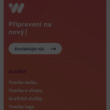
Připraveni na
nový e-shop
Kontaktujte nás
SLUŽBY
Tvorba webu
Tvorba e-shopu
Grafické služby
Tvorba loga