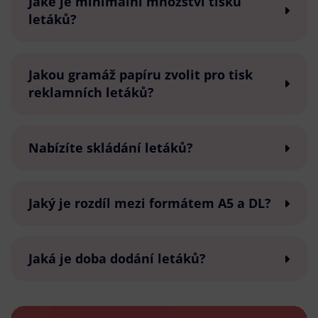
Jaké je minimální množství tisku
letáků?
Jakou gramáž papíru zvolit pro tisk
reklamních letáků?
Nabízíte skládání letáků?
Jaký je rozdíl mezi formátem A5 a DL?
Jaká je doba dodání letáků?