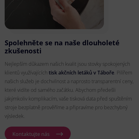
Spolehněte se na naše dlouholeté
zkušenosti
Nejlepším důkazem našich kvalit jsou stovky spokojených
klientů využívajících
tisk akčních letáků v Táboře
. Pilířem
našich služeb je dochvilnost a naprosto transparentní ceny,
které vidíte od samého začátku. Abychom předešli
jakýmkoliv komplikacím, vaše tisková data před spuštěním
stroje bezplatně prověříme a připravíme pro bezchybný
výsledek.
Kontaktujte nás