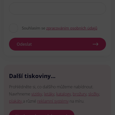
Souhlasím se
zpracováním osobních údajů
Odeslat
Další tiskoviny...
Prohlédněte si, co dalšího můžeme nabídnout.
Navrhneme
vizitky
,
letáky
,
katalogy
,
brožury
,
složky
,
plakáty
a různé
reklamní systémy
na míru.