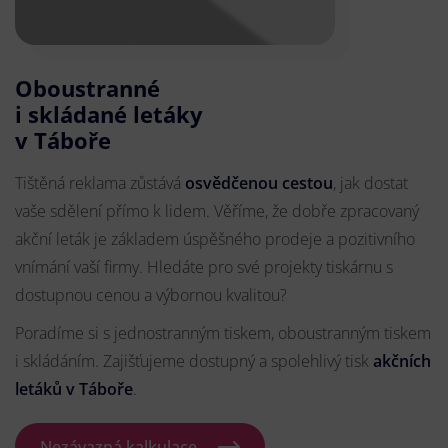
Oboustranné
i skládané letáky
v Táboře
Tištěná reklama zůstává
osvědčenou cestou
, jak dostat
vaše sdělení přímo k lidem. Věříme, že dobře zpracovaný
akční leták je základem úspěšného prodeje a pozitivního
vnímání vaší firmy. Hledáte pro své projekty tiskárnu s
dostupnou cenou a výbornou kvalitou?
Poradíme si s jednostranným tiskem, oboustranným tiskem
i skládáním. Zajišťujeme dostupný a spolehlivý tisk
akčních
letáků
v Táboře
.
Nezávazná kalkulace