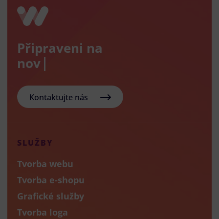
Připraveni na
nový e-sh
Kontaktujte nás
SLUŽBY
Tvorba webu
Tvorba e-shopu
Grafické služby
Tvorba loga