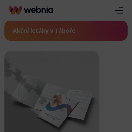
Akční letáky v Táboře