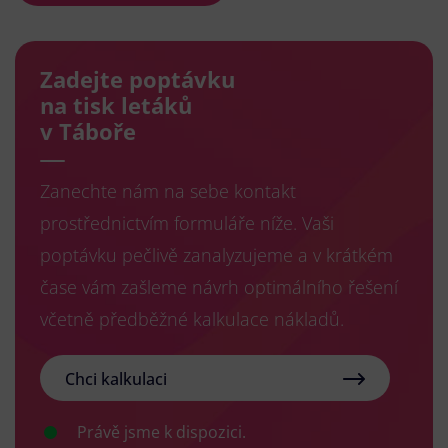
Zadejte poptávku
na tisk letáků
v Táboře
Zanechte nám na sebe kontakt
prostřednictvím formuláře níže. Vaši
poptávku pečlivě zanalyzujeme a v krátkém
čase vám zašleme návrh optimálního řešení
včetně předběžné kalkulace nákladů.
Chci kalkulaci
Právě jsme k dispozici.