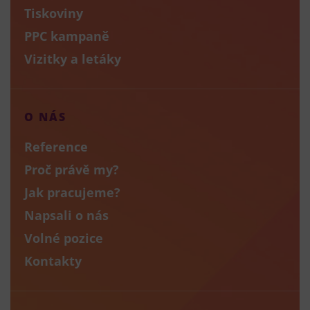
Tiskoviny
PPC kampaně
Vizitky a letáky
O NÁS
Reference
Proč právě my?
Jak pracujeme?
Napsali o nás
Volné pozice
Kontakty