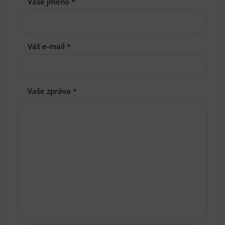
Vaše jméno
*
Váš e-mail
*
Vaše zpráva
*