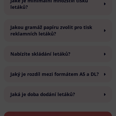
Jaké je minimální množství tisku
letáků?
Jakou gramáž papíru zvolit pro tisk
reklamních letáků?
Nabízíte skládání letáků?
Jaký je rozdíl mezi formátem A5 a DL?
Jaká je doba dodání letáků?