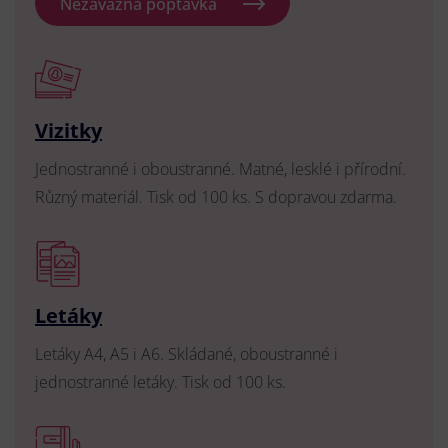
Nezávazná poptávka
Vizitky
Jednostranné i oboustranné. Matné, lesklé i přírodní.
Různý materiál. Tisk od 100 ks. S dopravou zdarma.
Letáky
Letáky A4, A5 i A6. Skládané, oboustranné i
jednostranné letáky. Tisk od 100 ks.