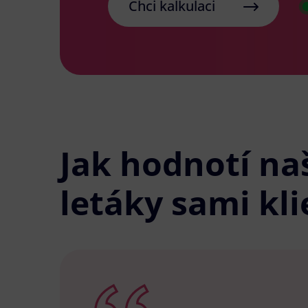
Chci kalkulaci
Jak hodnotí na
letáky sami kli