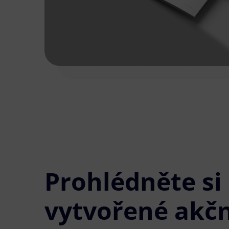
Prohlédněte si
vytvořené akčn