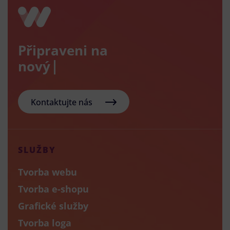
Připraveni na
nový e-sho
Kontaktujte nás
SLUŽBY
Tvorba webu
Tvorba e-shopu
Grafické služby
Tvorba loga