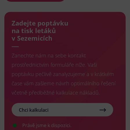
Zadejte poptávku
na tisk letáků
v Sezemicích
Zanechte nám na sebe kontakt
prostřednictvím formuláře níže. Vaši
poptávku pečlivě zanalyzujeme a v krátkém
čase vám zašleme návrh optimálního řešení
včetně předběžné kalkulace nákladů.
Chci kalkulaci
Právě jsme k dispozici.