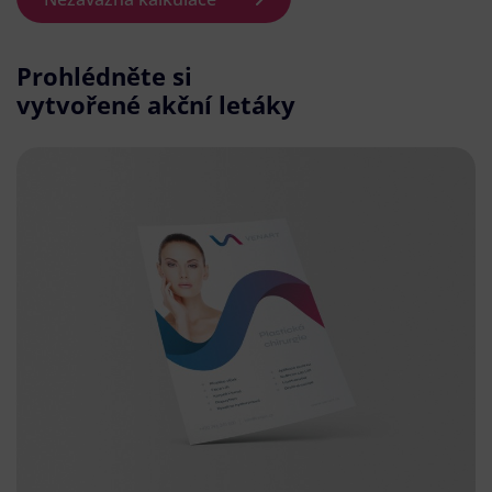
Prohlédněte si
vytvořené akční letáky