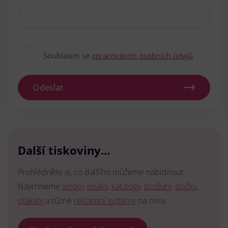
Souhlasím se
zpracováním osobních údajů
Odeslat
Další tiskoviny...
Prohlédněte si, co dalšího můžeme nabídnout.
Navrhneme
vizitky
,
letáky
,
katalogy
,
brožury
,
složky
,
plakáty
a různé
reklamní systémy
na míru.