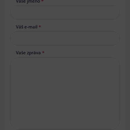
Vaše jméno
*
Váš e-mail
*
Vaše zpráva
*