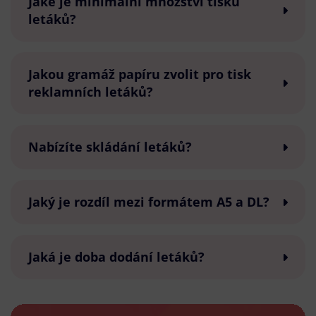
Jaké je minimální množství tisku
letáků?
Jakou gramáž papíru zvolit pro tisk
reklamních letáků?
Nabízíte skládání letáků?
Jaký je rozdíl mezi formátem A5 a DL?
Jaká je doba dodání letáků?