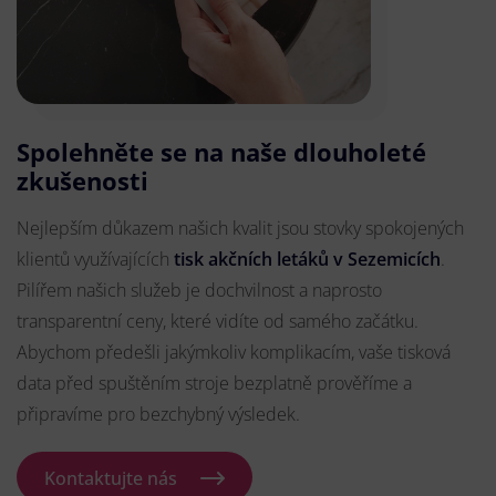
Spolehněte se na naše dlouholeté
zkušenosti
Nejlepším důkazem našich kvalit jsou stovky spokojených
klientů využívajících
tisk akčních letáků v Sezemicích
.
Pilířem našich služeb je dochvilnost a naprosto
transparentní ceny, které vidíte od samého začátku.
Abychom předešli jakýmkoliv komplikacím, vaše tisková
data před spuštěním stroje bezplatně prověříme a
připravíme pro bezchybný výsledek.
Kontaktujte nás