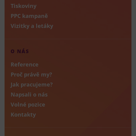
Tiskoviny
PPC kampaně
Vizitky a letáky
O NÁS
Reference
Proč právě my?
Jak pracujeme?
Napsali o nás
Volné pozice
Kontakty