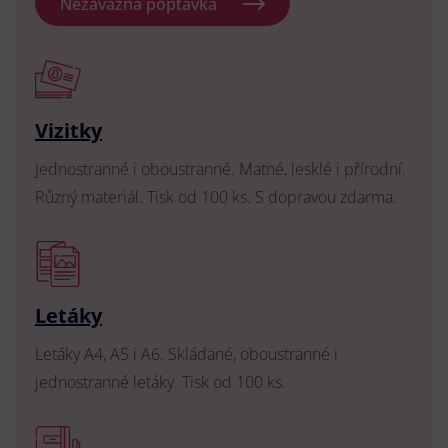
Nezávazná poptávka
Vizitky
Jednostranné i oboustranné. Matné, lesklé i přírodní.
Různý materiál. Tisk od 100 ks. S dopravou zdarma.
Letáky
Letáky A4, A5 i A6. Skládané, oboustranné i
jednostranné letáky. Tisk od 100 ks.