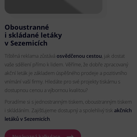
Oboustranné
i skládané letáky
v Sezemicích
Tištěná reklama zůstává
osvědčenou cestou
, jak dostat
vaše sdělení přímo k lidem. Věříme, že dobře zpracovaný
akční leták je základem úspěšného prodeje a pozitivního
vnímání vaší firmy. Hledáte pro své projekty tiskárnu s
dostupnou cenou a výbornou kvalitou?
Poradíme si s jednostranným tiskem, oboustranným tiskem
i skládáním. Zajišťujeme dostupný a spolehlivý tisk
akčních
letáků
v Sezemicích
.
Nezávazná kalkulace