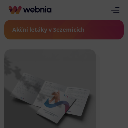
Akční letáky v Sezemicích