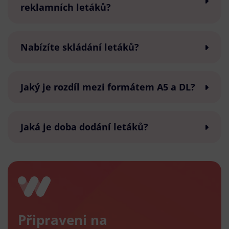
reklamních letáků?
Nabízíte skládání letáků?
Jaký je rozdíl mezi formátem A5 a DL?
Jaká je doba dodání letáků?
Připraveni na