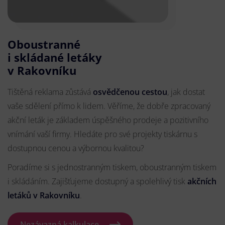
Oboustranné
i skládané letáky
v Rakovníku
Tištěná reklama zůstává
osvědčenou cestou
, jak dostat
vaše sdělení přímo k lidem. Věříme, že dobře zpracovaný
akční leták je základem úspěšného prodeje a pozitivního
vnímání vaší firmy. Hledáte pro své projekty tiskárnu s
dostupnou cenou a výbornou kvalitou?
Poradíme si s jednostranným tiskem, oboustranným tiskem
i skládáním. Zajišťujeme dostupný a spolehlivý tisk
akčních
letáků
v Rakovníku
.
Nezávazná kalkulace