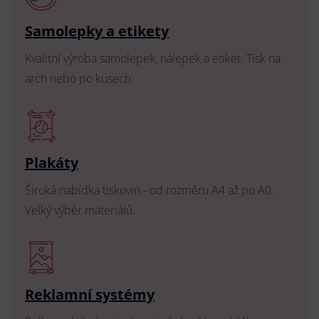
Samolepky a etikety
Kvalitní výroba samolepek, nálepek a etiket. Tisk na
arch nebo po kusech.
Plakáty
Široká nabídka tiskovin - od rozměru A4 až po A0.
Velký výběr materiálů.
Reklamní systémy