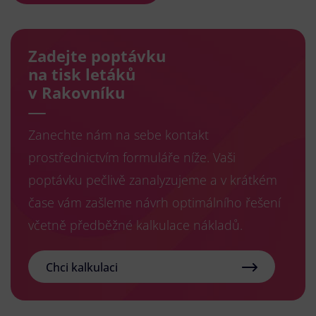
Zadejte poptávku
na tisk letáků
v Rakovníku
Zanechte nám na sebe kontakt
prostřednictvím formuláře níže. Vaši
poptávku pečlivě zanalyzujeme a v krátkém
čase vám zašleme návrh optimálního řešení
včetně předběžné kalkulace nákladů.
Chci kalkulaci