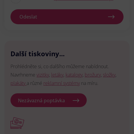
Odeslat
Další tiskoviny...
Prohlédněte si, co dalšího můžeme nabídnout.
Navrhneme
vizitky
,
letáky
,
katalogy
,
brožury
,
složky
,
plakáty
a různé
reklamní systémy
na míru.
Nezávazná poptávka