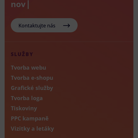
nový e-sh
Kontaktujte nás
SLUŽBY
Tvorba webu
Tvorba e-shopu
Grafické služby
Tvorba loga
Tiskoviny
PPC kampaně
Vizitky a letáky