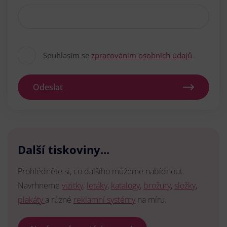
Souhlasím se
zpracováním osobních údajů
Odeslat
Další tiskoviny...
Prohlédněte si, co dalšího můžeme nabídnout.
Navrhneme
vizitky
,
letáky
,
katalogy
,
brožury
,
složky
,
plakáty
a různé
reklamní systémy
na míru.