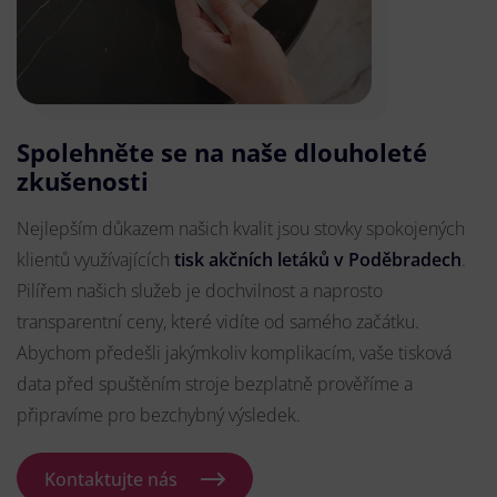
Spolehněte se na naše dlouholeté
zkušenosti
Nejlepším důkazem našich kvalit jsou stovky spokojených
klientů využívajících
tisk akčních letáků v Poděbradech
.
Pilířem našich služeb je dochvilnost a naprosto
transparentní ceny, které vidíte od samého začátku.
Abychom předešli jakýmkoliv komplikacím, vaše tisková
data před spuštěním stroje bezplatně prověříme a
připravíme pro bezchybný výsledek.
Kontaktujte nás