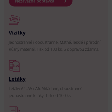
Nezávazná poptávka
Vizitky
Jednostranné i oboustranné. Matné, lesklé i přírodní.
Různý materiál. Tisk od 100 ks. S dopravou zdarma.
Letáky
Letáky A4, A5 i A6. Skládané, oboustranné i
jednostranné letáky. Tisk od 100 ks.