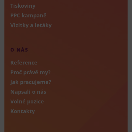
Tiskoviny
PPC kampaně
Vizitky a letáky
O NÁS
Reference
Proč právě my?
Jak pracujeme?
Napsali o nás
Volné pozice
Kontakty