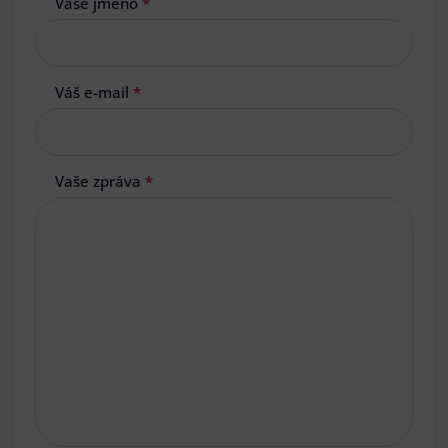
Vaše jméno
*
Váš e-mail
*
Vaše zpráva
*