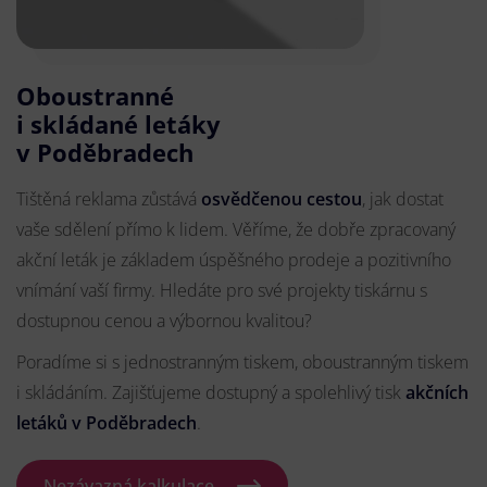
Oboustranné
i skládané letáky
v Poděbradech
Tištěná reklama zůstává
osvědčenou cestou
, jak dostat
vaše sdělení přímo k lidem. Věříme, že dobře zpracovaný
akční leták je základem úspěšného prodeje a pozitivního
vnímání vaší firmy. Hledáte pro své projekty tiskárnu s
dostupnou cenou a výbornou kvalitou?
Poradíme si s jednostranným tiskem, oboustranným tiskem
i skládáním. Zajišťujeme dostupný a spolehlivý tisk
akčních
letáků
v Poděbradech
.
Nezávazná kalkulace