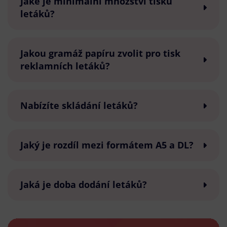
Jaké je minimální množství tisku
letáků?
Jakou gramáž papíru zvolit pro tisk
reklamních letáků?
Nabízíte skládání letáků?
Jaký je rozdíl mezi formátem A5 a DL?
Jaká je doba dodání letáků?