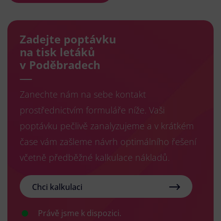
Zadejte poptávku
na tisk letáků
v Poděbradech
Zanechte nám na sebe kontakt
prostřednictvím formuláře níže. Vaši
poptávku pečlivě zanalyzujeme a v krátkém
čase vám zašleme návrh optimálního řešení
včetně předběžné kalkulace nákladů.
Chci kalkulaci
Právě jsme k dispozici.