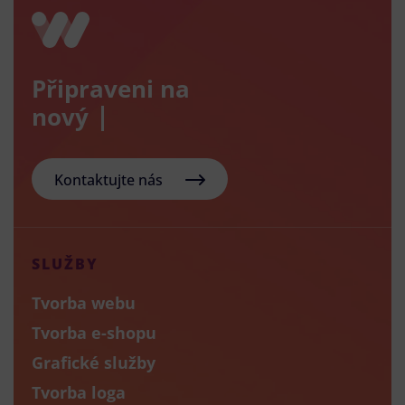
Připraveni na
nový e-shop
Kontaktujte nás
SLUŽBY
Tvorba webu
Tvorba e-shopu
Grafické služby
Tvorba loga