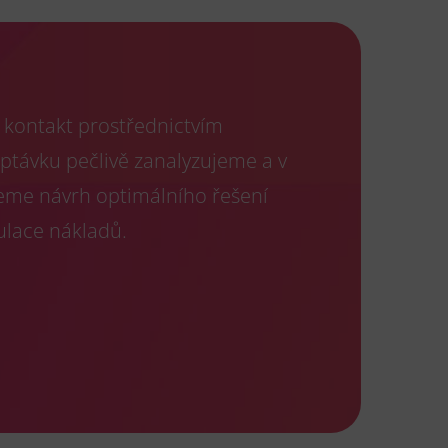
kontakt prostřednictvím
optávku pečlivě zanalyzujeme a v
eme návrh optimálního řešení
ulace nákladů.