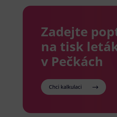
Zadejte pop
na tisk letá
v Pečkách
Chci kalkulaci