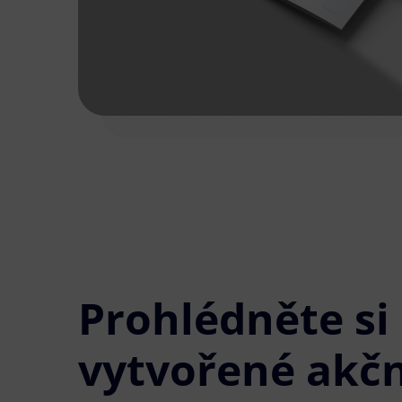
Prohlédněte si
vytvořené akčn