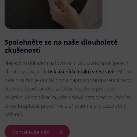
Spolehněte se na naše dlouholeté
zkušenosti
Nejlepším důkazem našich kvalit jsou stovky spokojených
klientů využívajících
tisk akčních letáků v Ostravě
. Pilířem
našich služeb je dochvilnost a naprosto transparentní ceny,
které vidíte od samého začátku. Abychom předešli
jakýmkoliv komplikacím, vaše tisková data před spuštěním
stroje bezplatně prověříme a připravíme pro bezchybný
výsledek.
Kontaktujte nás