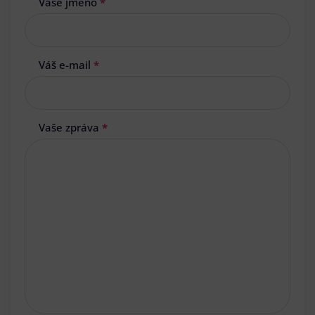
Vaše jméno
*
Váš e-mail
*
Vaše zpráva
*