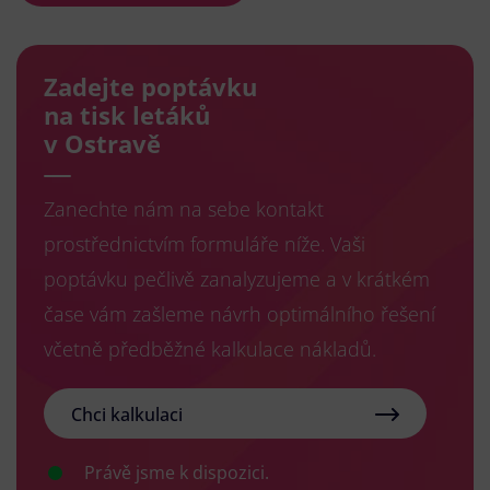
Zadejte poptávku
na tisk letáků
v Ostravě
Zanechte nám na sebe kontakt
prostřednictvím formuláře níže. Vaši
poptávku pečlivě zanalyzujeme a v krátkém
čase vám zašleme návrh optimálního řešení
včetně předběžné kalkulace nákladů.
Chci kalkulaci
Právě jsme k dispozici.