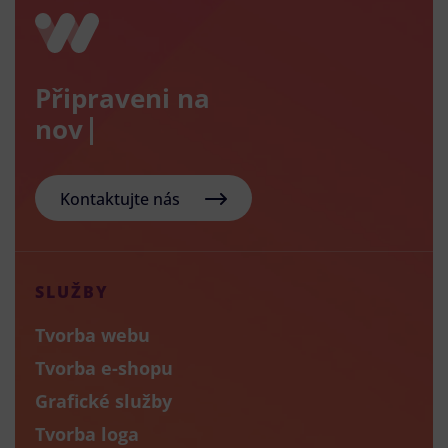
Připraveni na
nový e-sho
Kontaktujte nás
SLUŽBY
Tvorba webu
Tvorba e-shopu
Grafické služby
Tvorba loga