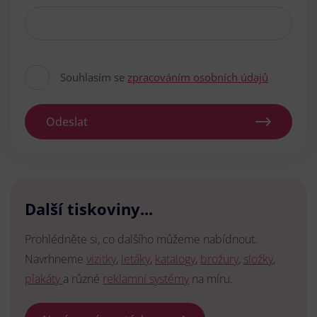
Souhlasím se
zpracováním osobních údajů
Odeslat
Další tiskoviny...
Prohlédněte si, co dalšího můžeme nabídnout.
Navrhneme
vizitky
,
letáky
,
katalogy
,
brožury
,
složky
,
plakáty
a různé
reklamní systémy
na míru.