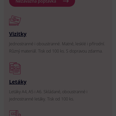
Nezávazná poptávka
Vizitky
Jednostranné i oboustranné. Matné, lesklé i přírodní.
Různý materiál. Tisk od 100 ks. S dopravou zdarma.
Letáky
Letáky A4, A5 i A6. Skládané, oboustranné i
jednostranné letáky. Tisk od 100 ks.