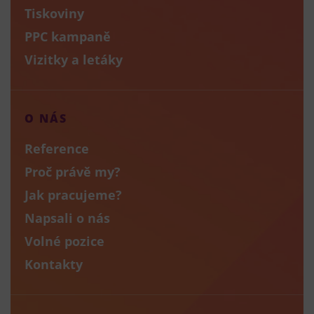
Tiskoviny
PPC kampaně
Vizitky a letáky
O NÁS
Reference
Proč právě my?
Jak pracujeme?
Napsali o nás
Volné pozice
Kontakty