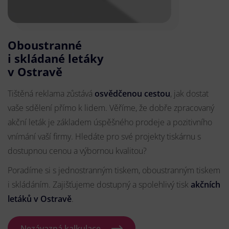
Oboustranné
i skládané letáky
v Ostravě
Tištěná reklama zůstává
osvědčenou cestou
, jak dostat
vaše sdělení přímo k lidem. Věříme, že dobře zpracovaný
akční leták je základem úspěšného prodeje a pozitivního
vnímání vaší firmy. Hledáte pro své projekty tiskárnu s
dostupnou cenou a výbornou kvalitou?
Poradíme si s jednostranným tiskem, oboustranným tiskem
i skládáním. Zajišťujeme dostupný a spolehlivý tisk
akčních
letáků
v Ostravě
.
Nezávazná kalkulace