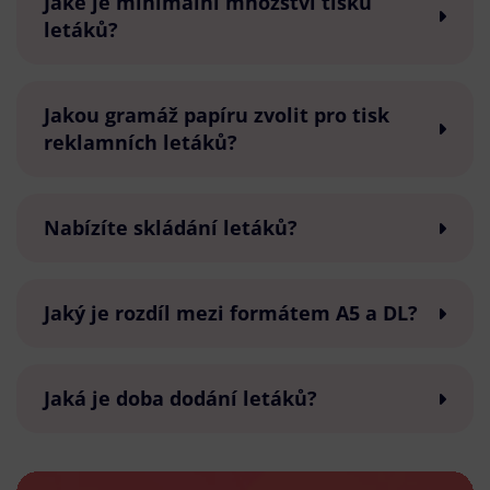
Jaké je minimální množství tisku
letáků?
Jakou gramáž papíru zvolit pro tisk
reklamních letáků?
Nabízíte skládání letáků?
Jaký je rozdíl mezi formátem A5 a DL?
Jaká je doba dodání letáků?