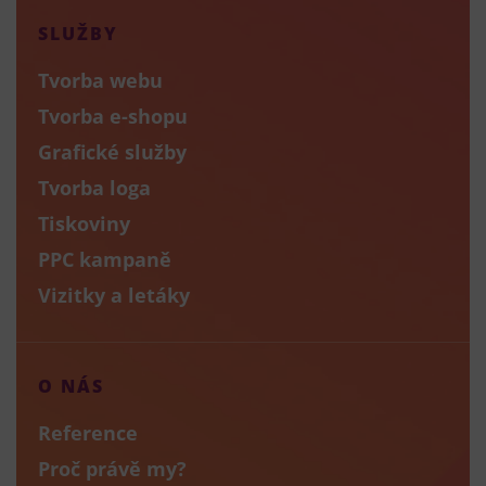
SLUŽBY
Tvorba webu
Tvorba e-shopu
Grafické služby
Tvorba loga
Tiskoviny
PPC kampaně
Vizitky a letáky
O NÁS
Reference
Proč právě my?