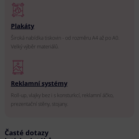
Plakáty
Široká nabídka tiskovin - od rozměru A4 až po A0.
Velký výběr materiálů.
Reklamní systémy
Roll-up, vlajky bez i s konsturkcí, reklamní áčko,
prezentační stěny, stojany.
Časté dotazy