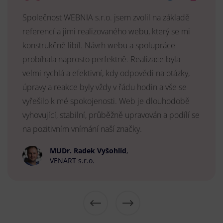
Společnost WEBNIA s.r.o. jsem zvolil na základě
referencí a jimi realizovaného webu, který se mi
konstrukčně libíl. Návrh webu a spolupráce
probíhala naprosto perfektně. Realizace byla
velmi rychlá a efektivní, kdy odpovědi na otázky,
úpravy a reakce byly vždy v řádu hodin a vše se
vyřešilo k mé spokojenosti. Web je dlouhodobě
vyhovující, stabilní, průběžně upravován a podílí se
na pozitivním vnímání naší značky.
MUDr. Radek Vyšohlíd
,
VENART s.r.o.