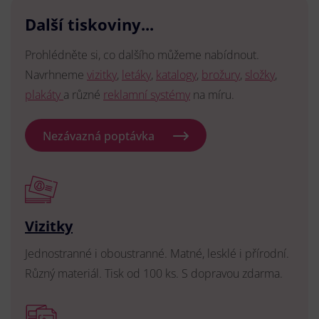
Další tiskoviny...
Prohlédněte si, co dalšího můžeme nabídnout.
Navrhneme
vizitky
,
letáky
,
katalogy
,
brožury
,
složky
,
plakáty
a různé
reklamní systémy
na míru.
Nezávazná poptávka
Vizitky
Jednostranné i oboustranné. Matné, lesklé i přírodní.
Různý materiál. Tisk od 100 ks. S dopravou zdarma.