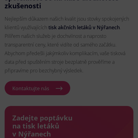
zkušenosti
Nejlepším důkazem našich kvalit jsou stovky spokojených
klientů využívajících
tisk akčních letáků v Nýřanech
.
Pilířem našich služeb je dochvilnost a naprosto
transparentní ceny, které vidíte od samého začátku.
Abychom předešli jakýmkoliv komplikacím, vaše tisková
data před spuštěním stroje bezplatně prověříme a
připravíme pro bezchybný výsledek.
Kontaktujte nás
Zadejte poptávku
na tisk letáků
v Nýřanech