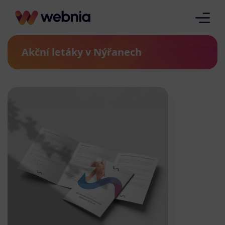
Akční letáky v Nýřanech