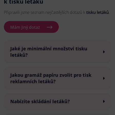
k tisku letáků
Připravili jsme seznam nejčastějších dotazů k
tisku letáků
.
Mám jiný dotaz
Jaké je minimální množství tisku
letáků?
Jakou gramáž papíru zvolit pro tisk
reklamních letáků?
Nabízíte skládání letáků?