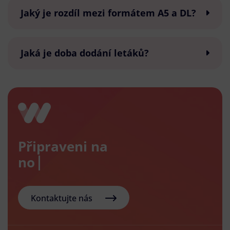
Jaký je rozdíl mezi formátem A5 a DL?
Jaká je doba dodání letáků?
Připraveni na
nový e-
Kontaktujte nás