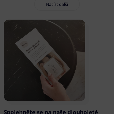
Načíst další
Spolehněte se na naše dlouholeté