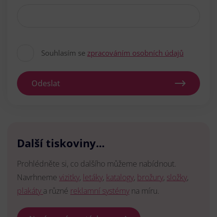
Souhlasím se
zpracováním osobních údajů
Odeslat
Další tiskoviny...
Prohlédněte si, co dalšího můžeme nabídnout.
Navrhneme
vizitky
,
letáky
,
katalogy
,
brožury
,
složky
,
plakáty
a různé
reklamní systémy
na míru.