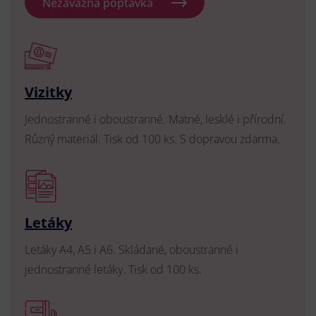
Nezávazná poptávka
Vizitky
Jednostranné i oboustranné. Matné, lesklé i přírodní.
Různý materiál. Tisk od 100 ks. S dopravou zdarma.
Letáky
Letáky A4, A5 i A6. Skládané, oboustranné i
jednostranné letáky. Tisk od 100 ks.