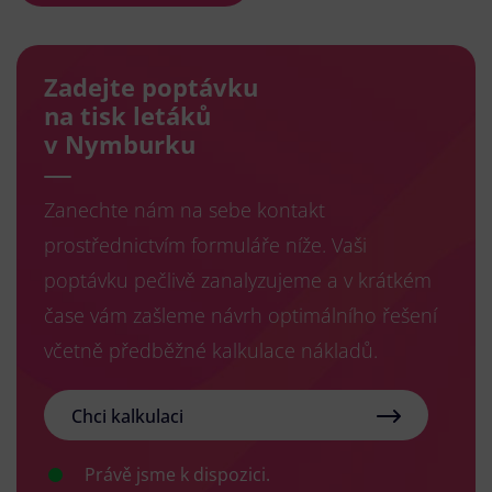
Zadejte poptávku
na tisk letáků
v Nymburku
Zanechte nám na sebe kontakt
prostřednictvím formuláře níže. Vaši
poptávku pečlivě zanalyzujeme a v krátkém
čase vám zašleme návrh optimálního řešení
včetně předběžné kalkulace nákladů.
Chci kalkulaci
Právě jsme k dispozici.