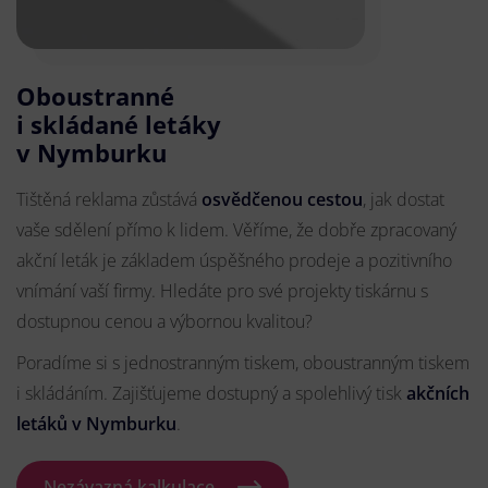
Oboustranné
i skládané letáky
v Nymburku
Tištěná reklama zůstává
osvědčenou cestou
, jak dostat
vaše sdělení přímo k lidem. Věříme, že dobře zpracovaný
akční leták je základem úspěšného prodeje a pozitivního
vnímání vaší firmy. Hledáte pro své projekty tiskárnu s
dostupnou cenou a výbornou kvalitou?
Poradíme si s jednostranným tiskem, oboustranným tiskem
i skládáním. Zajišťujeme dostupný a spolehlivý tisk
akčních
letáků
v Nymburku
.
Nezávazná kalkulace