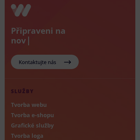
Připraveni na
nový e-sho
Kontaktujte nás
SLUŽBY
Tvorba webu
Tvorba e-shopu
Grafické služby
Tvorba loga