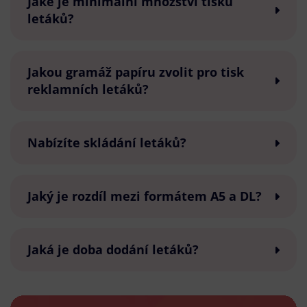
Jaké je minimální množství tisku
letáků?
Jakou gramáž papíru zvolit pro tisk
reklamních letáků?
Nabízíte skládání letáků?
Jaký je rozdíl mezi formátem A5 a DL?
Jaká je doba dodání letáků?