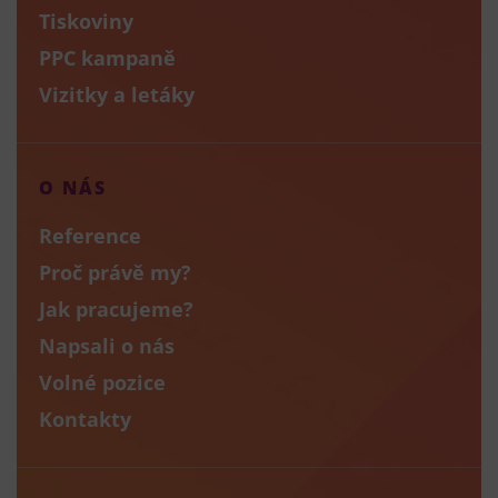
Tiskoviny
PPC kampaně
Vizitky a letáky
O NÁS
Reference
Proč právě my?
Jak pracujeme?
Napsali o nás
Volné pozice
Kontakty