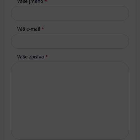
Vaše jméno
*
Váš e-mail
*
Vaše zpráva
*