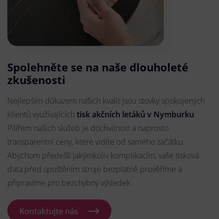
Spolehněte se na naše dlouholeté
zkušenosti
Nejlepším důkazem našich kvalit jsou stovky spokojených
klientů využívajících
tisk akčních letáků v Nymburku
.
Pilířem našich služeb je dochvilnost a naprosto
transparentní ceny, které vidíte od samého začátku.
Abychom předešli jakýmkoliv komplikacím, vaše tisková
data před spuštěním stroje bezplatně prověříme a
připravíme pro bezchybný výsledek.
Kontaktujte nás