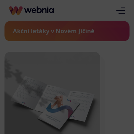
Akční letáky v Novém Jičíně