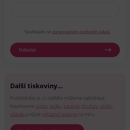
Souhlasím se
zpracováním osobních údajů
Odeslat
Další tiskoviny...
Prohlédněte si, co dalšího můžeme nabídnout.
Navrhneme
vizitky
,
letáky
,
katalogy
,
brožury
,
složky
,
plakáty
a různé
reklamní systémy
na míru.