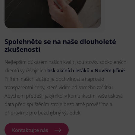
Spolehněte se na naše dlouholeté
zkušenosti
Nejlepším důkazem našich kvalit jsou stovky spokojených
klientů využívajících
tisk akčních letáků v Novém Jičíně
.
Pilířem našich služeb je dochvilnost a naprosto
transparentní ceny, které vidíte od samého začátku.
Abychom předešli jakýmkoliv komplikacím, vaše tisková
data před spuštěním stroje bezplatně prověříme a
připravíme pro bezchybný výsledek.
Kontaktujte nás