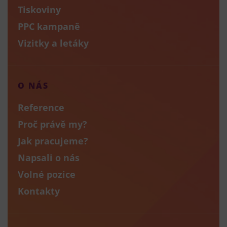
Tiskoviny
PPC kampaně
Vizitky a letáky
O NÁS
Reference
Proč právě my?
Jak pracujeme?
Napsali o nás
Volné pozice
Kontakty