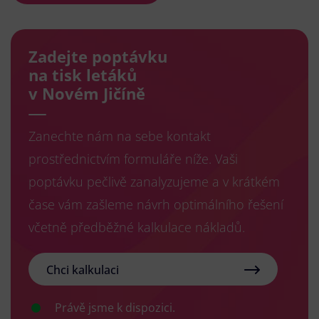
Zadejte poptávku
na tisk letáků
v Novém Jičíně
Zanechte nám na sebe kontakt
prostřednictvím formuláře níže. Vaši
poptávku pečlivě zanalyzujeme a v krátkém
čase vám zašleme návrh optimálního řešení
včetně předběžné kalkulace nákladů.
Chci kalkulaci
Právě jsme k dispozici.