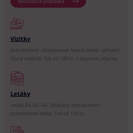
Nezávazná poptávka
Vizitky
Jednostranné i oboustranné. Matné, lesklé i přírodní.
Různý materiál. Tisk od 100 ks. S dopravou zdarma.
Letáky
Letáky A4, A5 i A6. Skládané, oboustranné i
jednostranné letáky. Tisk od 100 ks.