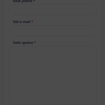
Vaše jméno
*
Váš e-mail
*
Vaše zpráva
*