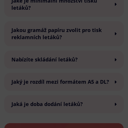
Jaké je minimální množství tisku
letáků?
Jakou gramáž papíru zvolit pro tisk
reklamních letáků?
Nabízíte skládání letáků?
Jaký je rozdíl mezi formátem A5 a DL?
Jaká je doba dodání letáků?