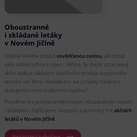
Oboustranné
i skládané letáky
v Novém Jičíně
Tištěná reklama zůstává
osvědčenou cestou
, jak dostat
vaše sdělení přímo k lidem. Věříme, že dobře zpracovaný
akční leták je základem úspěšného prodeje a pozitivního
vnímání vaší firmy. Hledáte pro své projekty tiskárnu s
dostupnou cenou a výbornou kvalitou?
Poradíme si s jednostranným tiskem, oboustranným tiskem
i skládáním. Zajišťujeme dostupný a spolehlivý tisk
akčních
letáků
v Novém Jičíně
.
Nezávazná kalkulace