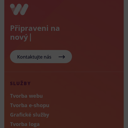
Připraveni na
nový e-sho
Kontaktujte nás
SLUŽBY
Tvorba webu
Tvorba e-shopu
Grafické služby
Tvorba loga