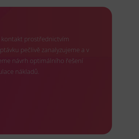
kontakt prostřednictvím
optávku pečlivě zanalyzujeme a v
eme návrh optimálního řešení
ulace nákladů.