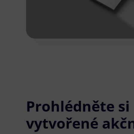
Prohlédněte si
vytvořené akčn