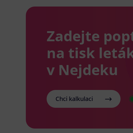
Zadejte pop
na tisk letá
v Nejdeku
Chci kalkulaci