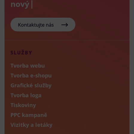
nový e-sho
Kontaktujte nás
SLUŽBY
Tvorba webu
Tvorba e-shopu
Grafické služby
Tvorba loga
Tiskoviny
PPC kampaně
Vizitky a letáky