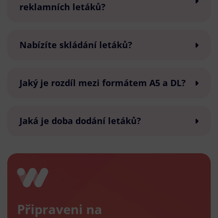
reklamních letáků?
Nabízíte skládání letáků?
Jaký je rozdíl mezi formátem A5 a DL?
Jaká je doba dodání letáků?
Připraveni na