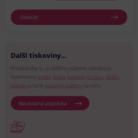
Odeslat
Další tiskoviny...
Prohlédněte si, co dalšího můžeme nabídnout.
Navrhneme
vizitky
,
letáky
,
katalogy
,
brožury
,
složky
,
plakáty
a různé
reklamní systémy
na míru.
Nezávazná poptávka