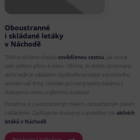
Oboustranné
i skládané letáky
v Náchodě
Tištěná reklama zůstává
osvědčenou cestou
, jak dostat
vaše sdělení přímo k lidem. Věříme, že dobře zpracovaný
akční leták je základem úspěšného prodeje a pozitivního
vnímání vaší firmy. Hledáte pro své projekty tiskárnu s
dostupnou cenou a výbornou kvalitou?
Poradíme si s jednostranným tiskem, oboustranným tiskem
i skládáním. Zajišťujeme dostupný a spolehlivý tisk
akčních
letáků
v Náchodě
.
Nezávazná kalkulace