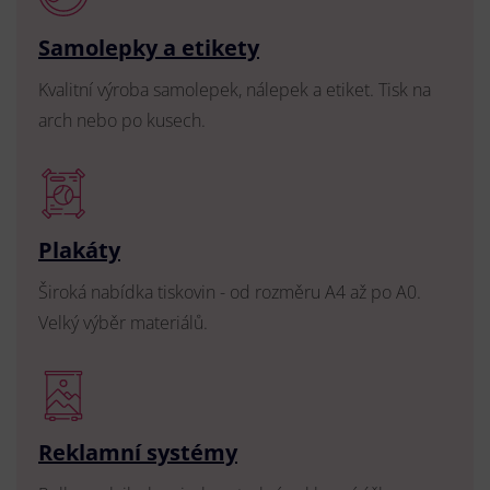
Samolepky a etikety
Kvalitní výroba samolepek, nálepek a etiket. Tisk na
arch nebo po kusech.
Plakáty
Široká nabídka tiskovin - od rozměru A4 až po A0.
Velký výběr materiálů.
Reklamní systémy