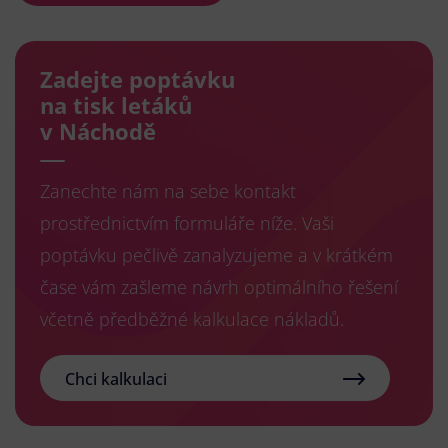
Zadejte poptávku
na tisk letáků
v Náchodě
Zanechte nám na sebe kontakt
prostřednictvím formuláře níže. Vaši
poptávku pečlivě zanalyzujeme a v krátkém
čase vám zašleme návrh optimálního řešení
včetně předběžné kalkulace nákladů.
Chci kalkulaci