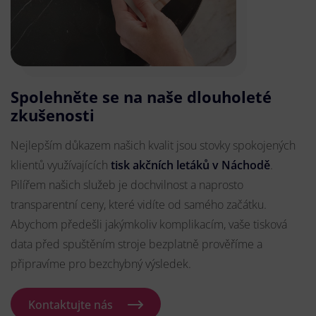
Spolehněte se na naše dlouholeté
zkušenosti
Nejlepším důkazem našich kvalit jsou stovky spokojených
klientů využívajících
tisk akčních letáků v Náchodě
.
Pilířem našich služeb je dochvilnost a naprosto
transparentní ceny, které vidíte od samého začátku.
Abychom předešli jakýmkoliv komplikacím, vaše tisková
data před spuštěním stroje bezplatně prověříme a
připravíme pro bezchybný výsledek.
Kontaktujte nás