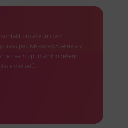
kontakt prostřednictvím
optávku pečlivě zanalyzujeme a v
eme návrh optimálního řešení
ulace nákladů.