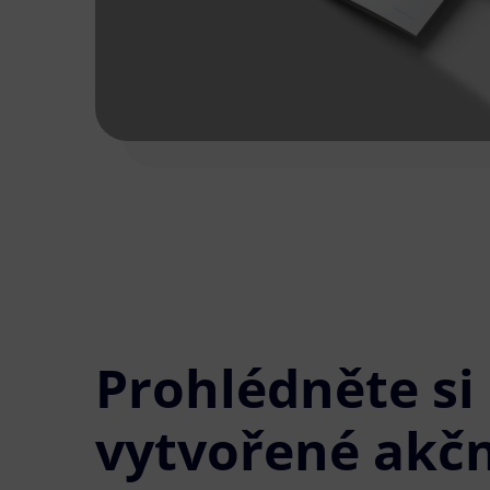
Prohlédněte si
vytvořené akčn