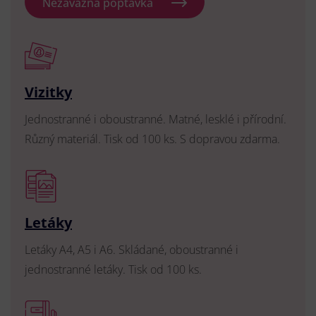
Nezávazná poptávka
Vizitky
Jednostranné i oboustranné. Matné, lesklé i přírodní.
Různý materiál. Tisk od 100 ks. S dopravou zdarma.
Letáky
Letáky A4, A5 i A6. Skládané, oboustranné i
jednostranné letáky. Tisk od 100 ks.