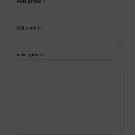
Vaše jméno
*
Váš e-mail
*
Vaše zpráva
*