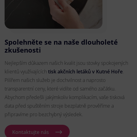
Spolehněte se na naše dlouholeté
zkušenosti
Nejlepším důkazem našich kvalit jsou stovky spokojených
klientů využívajících
tisk akčních letáků v Kutné Hoře
.
Pilířem našich služeb je dochvilnost a naprosto
transparentní ceny, které vidíte od samého začátku.
Abychom předešli jakýmkoliv komplikacím, vaše tisková
data před spuštěním stroje bezplatně prověříme a
připravíme pro bezchybný výsledek.
Kontaktujte nás