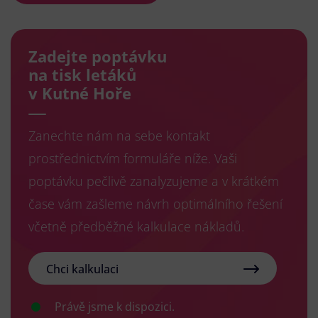
Zadejte poptávku
na tisk letáků
v Kutné Hoře
Zanechte nám na sebe kontakt
prostřednictvím formuláře níže. Vaši
poptávku pečlivě zanalyzujeme a v krátkém
čase vám zašleme návrh optimálního řešení
včetně předběžné kalkulace nákladů.
Chci kalkulaci
Právě jsme k dispozici.