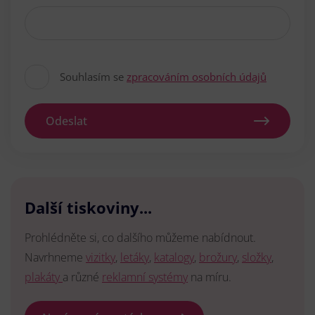
Souhlasím se
zpracováním osobních údajů
Odeslat
Další tiskoviny...
Prohlédněte si, co dalšího můžeme nabídnout.
Navrhneme
vizitky
,
letáky
,
katalogy
,
brožury
,
složky
,
plakáty
a různé
reklamní systémy
na míru.