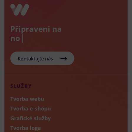
Připraveni na
nový e-s
Kontaktujte nás
SLUŽBY
Tvorba webu
Tvorba e-shopu
Grafické služby
Tvorba loga