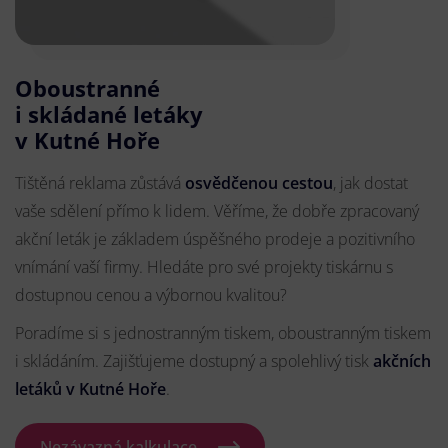
Oboustranné
i skládané letáky
v Kutné Hoře
Tištěná reklama zůstává
osvědčenou cestou
, jak dostat
vaše sdělení přímo k lidem. Věříme, že dobře zpracovaný
akční leták je základem úspěšného prodeje a pozitivního
vnímání vaší firmy. Hledáte pro své projekty tiskárnu s
dostupnou cenou a výbornou kvalitou?
Poradíme si s jednostranným tiskem, oboustranným tiskem
i skládáním. Zajišťujeme dostupný a spolehlivý tisk
akčních
letáků
v Kutné Hoře
.
Nezávazná kalkulace