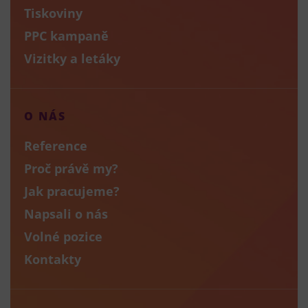
Tiskoviny
PPC kampaně
Vizitky a letáky
O NÁS
Reference
Proč právě my?
Jak pracujeme?
Napsali o nás
Volné pozice
Kontakty