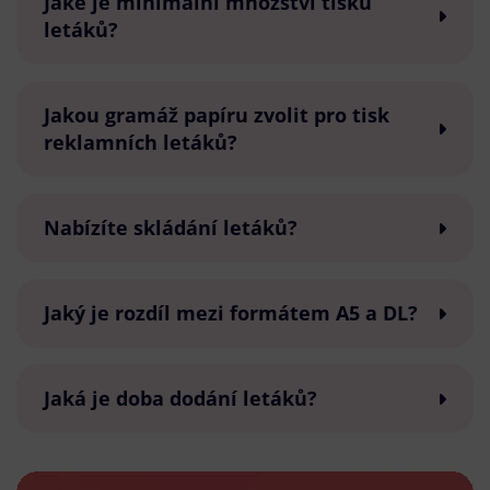
Jaké je minimální množství tisku
letáků?
Jakou gramáž papíru zvolit pro tisk
reklamních letáků?
Nabízíte skládání letáků?
Jaký je rozdíl mezi formátem A5 a DL?
Jaká je doba dodání letáků?