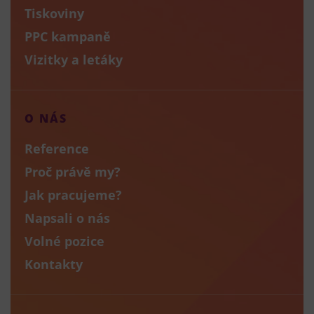
Tiskoviny
PPC kampaně
Vizitky a letáky
O NÁS
Reference
Proč právě my?
Jak pracujeme?
Napsali o nás
Volné pozice
Kontakty