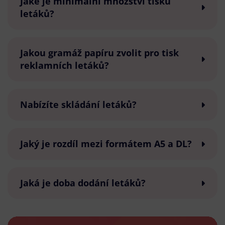
Jaké je minimální množství tisku
letáků?
Jakou gramáž papíru zvolit pro tisk
reklamních letáků?
Nabízíte skládání letáků?
Jaký je rozdíl mezi formátem A5 a DL?
Jaká je doba dodání letáků?