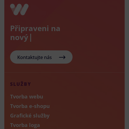
Připraveni na
nový e-sho
Kontaktujte nás
SLUŽBY
Tvorba webu
Tvorba e-shopu
Grafické služby
Tvorba loga