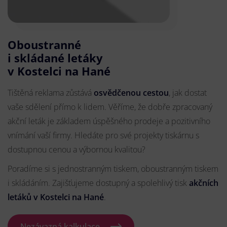
Oboustranné
i skládané letáky
v Kostelci na Hané
Tištěná reklama zůstává
osvědčenou cestou
, jak dostat
vaše sdělení přímo k lidem. Věříme, že dobře zpracovaný
akční leták je základem úspěšného prodeje a pozitivního
vnímání vaší firmy. Hledáte pro své projekty tiskárnu s
dostupnou cenou a výbornou kvalitou?
Poradíme si s jednostranným tiskem, oboustranným tiskem
i skládáním. Zajišťujeme dostupný a spolehlivý tisk
akčních
letáků
v Kostelci na Hané
.
Nezávazná kalkulace