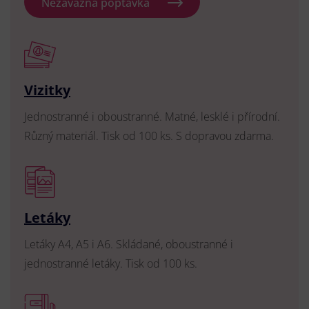
Nezávazná poptávka
Vizitky
Jednostranné i oboustranné. Matné, lesklé i přírodní.
Různý materiál. Tisk od 100 ks. S dopravou zdarma.
Letáky
Letáky A4, A5 i A6. Skládané, oboustranné i
jednostranné letáky. Tisk od 100 ks.