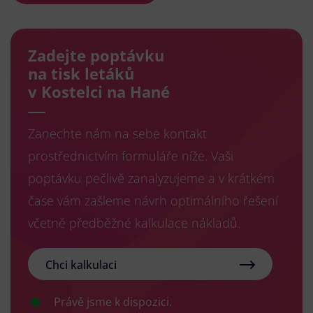
Zadejte poptávku
na tisk letáků
v Kostelci na Hané
Zanechte nám na sebe kontakt
prostřednictvím formuláře níže. Vaši
poptávku pečlivě zanalyzujeme a v krátkém
čase vám zašleme návrh optimálního řešení
včetně předběžné kalkulace nákladů.
Chci kalkulaci
Právě jsme k dispozici.