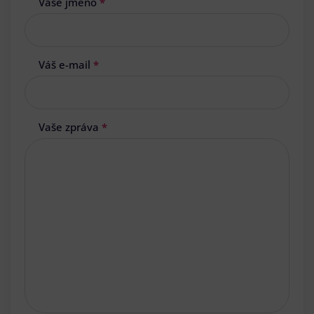
Vaše jméno
*
Váš e-mail
*
Vaše zpráva
*