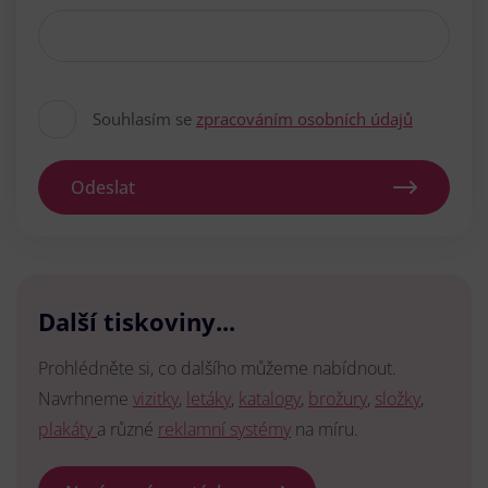
Souhlasím se
zpracováním osobních údajů
Odeslat
Další tiskoviny...
Prohlédněte si, co dalšího můžeme nabídnout.
Navrhneme
vizitky
,
letáky
,
katalogy
,
brožury
,
složky
,
plakáty
a různé
reklamní systémy
na míru.