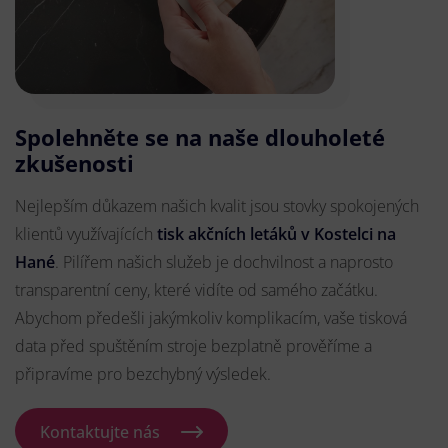
Spolehněte se na naše dlouholeté
zkušenosti
Nejlepším důkazem našich kvalit jsou stovky spokojených
klientů využívajících
tisk akčních letáků v Kostelci na
Hané
. Pilířem našich služeb je dochvilnost a naprosto
transparentní ceny, které vidíte od samého začátku.
Abychom předešli jakýmkoliv komplikacím, vaše tisková
data před spuštěním stroje bezplatně prověříme a
připravíme pro bezchybný výsledek.
Kontaktujte nás