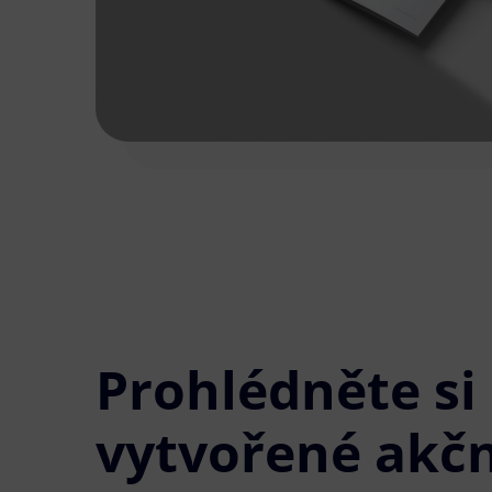
Prohlédněte si
vytvořené akčn