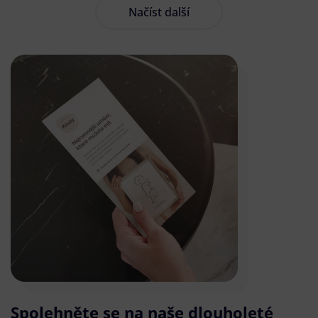
Načíst další
Spolehněte se na naše dlouholeté