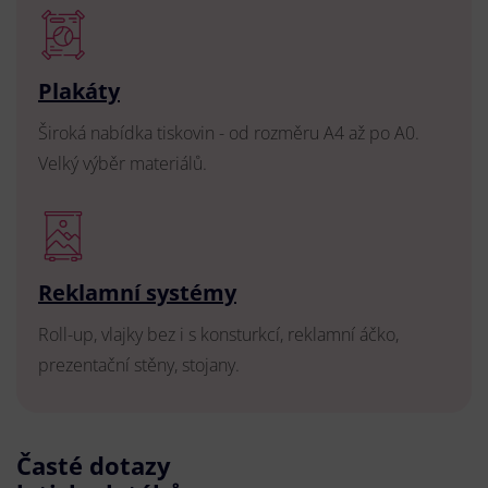
Plakáty
Široká nabídka tiskovin - od rozměru A4 až po A0.
Velký výběr materiálů.
Reklamní systémy
Roll-up, vlajky bez i s konsturkcí, reklamní áčko,
prezentační stěny, stojany.
Časté dotazy