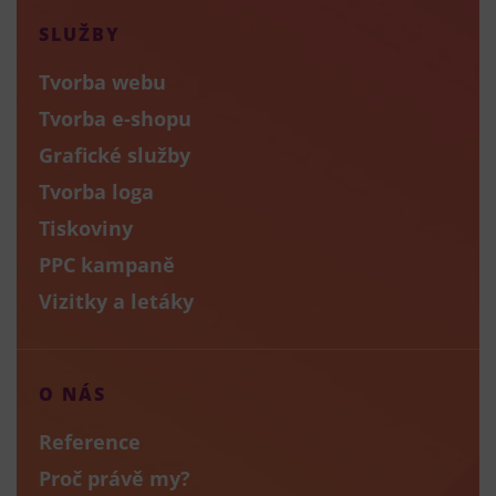
SLUŽBY
Tvorba webu
Tvorba e-shopu
Grafické služby
Tvorba loga
Tiskoviny
PPC kampaně
Vizitky a letáky
O NÁS
Reference
Proč právě my?