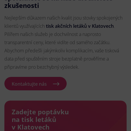
zkušenosti
Nejlepším důkazem našich kvalit jsou stovky spokojených
klientů využívajících
tisk akčních letáků v Klatovech
.
Pilířem našich služeb je dochvilnost a naprosto
transparentní ceny, které vidíte od samého začátku.
Abychom předešli jakýmkoliv komplikacím, vaše tisková
data před spuštěním stroje bezplatně prověříme a
připravíme pro bezchybný výsledek.
Kontaktujte nás
Zadejte poptávku
na tisk letáků
v Klatovech