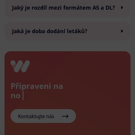
Jaký je rozdíl mezi formátem A5 a DL?
Jaká je doba dodání letáků?
Připraveni na
nový e
Kontaktujte nás