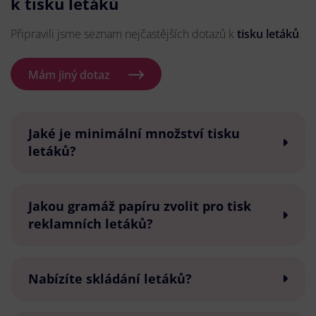
k tisku letáků
Připravili jsme seznam nejčastějších dotazů k
tisku letáků
.
Mám jiný dotaz
Jaké je minimální množství tisku
letáků?
Jakou gramáž papíru zvolit pro tisk
reklamních letáků?
Nabízíte skládání letáků?