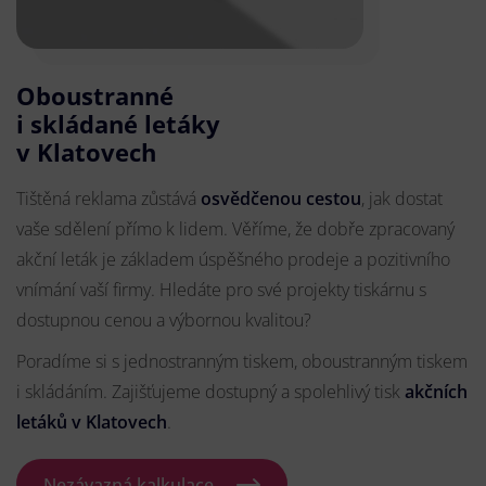
Oboustranné
i skládané letáky
v Klatovech
Tištěná reklama zůstává
osvědčenou cestou
, jak dostat
vaše sdělení přímo k lidem. Věříme, že dobře zpracovaný
akční leták je základem úspěšného prodeje a pozitivního
vnímání vaší firmy. Hledáte pro své projekty tiskárnu s
dostupnou cenou a výbornou kvalitou?
Poradíme si s jednostranným tiskem, oboustranným tiskem
i skládáním. Zajišťujeme dostupný a spolehlivý tisk
akčních
letáků
v Klatovech
.
Nezávazná kalkulace