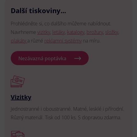
Další tiskoviny...
Prohlédněte si, co dalšího můžeme nabídnout.
Navrhneme
vizitky
,
letáky
,
katalogy
,
brožury
,
složky
,
plakáty
a různé
reklamní systémy
na míru.
Nezávazná poptávka
Vizitky
Jednostranné i oboustranné. Matné, lesklé i přírodní.
Různý materiál. Tisk od 100 ks. S dopravou zdarma.