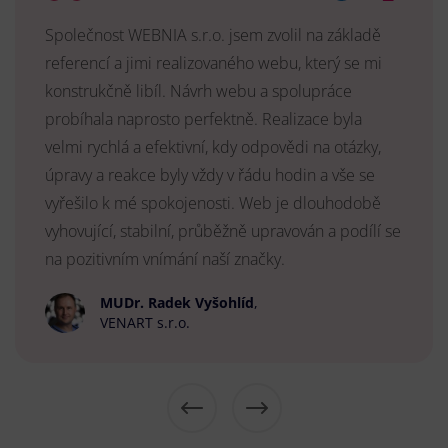
Společnost WEBNIA s.r.o. jsem zvolil na základě
referencí a jimi realizovaného webu, který se mi
konstrukčně libíl. Návrh webu a spolupráce
probíhala naprosto perfektně. Realizace byla
velmi rychlá a efektivní, kdy odpovědi na otázky,
úpravy a reakce byly vždy v řádu hodin a vše se
vyřešilo k mé spokojenosti. Web je dlouhodobě
vyhovující, stabilní, průběžně upravován a podílí se
na pozitivním vnímání naší značky.
MUDr. Radek Vyšohlíd
,
VENART s.r.o.