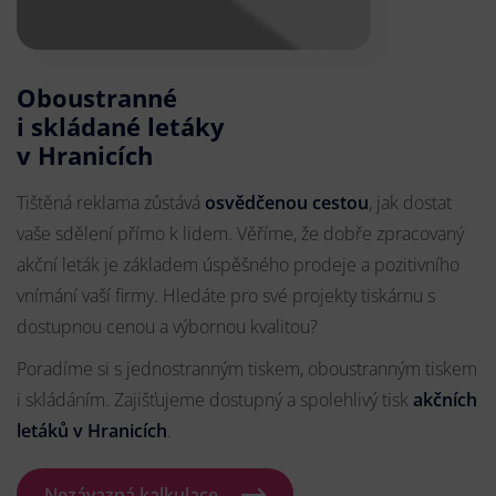
Oboustranné
i skládané letáky
v Hranicích
Tištěná reklama zůstává
osvědčenou cestou
, jak dostat
vaše sdělení přímo k lidem. Věříme, že dobře zpracovaný
akční leták je základem úspěšného prodeje a pozitivního
vnímání vaší firmy. Hledáte pro své projekty tiskárnu s
dostupnou cenou a výbornou kvalitou?
Poradíme si s jednostranným tiskem, oboustranným tiskem
i skládáním. Zajišťujeme dostupný a spolehlivý tisk
akčních
letáků
v Hranicích
.
Nezávazná kalkulace