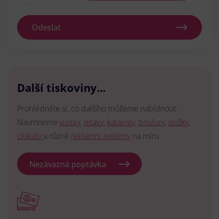
Odeslat
Další tiskoviny...
Prohlédněte si, co dalšího můžeme nabídnout.
Navrhneme
vizitky
,
letáky
,
katalogy
,
brožury
,
složky
,
plakáty
a různé
reklamní systémy
na míru.
Nezávazná poptávka