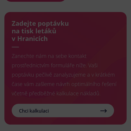
Zadejte poptávku
na tisk letáků
v Hranicích
Zanechte nám na sebe kontakt
prostřednictvím formuláře níže. Vaši
poptávku pečlivě zanalyzujeme a v krátkém
čase vám zašleme návrh optimálního řešení
včetně předběžné kalkulace nákladů.
Chci kalkulaci