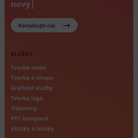
nový e-sh
Kontaktujte nás
SLUŽBY
Tvorba webu
Tvorba e-shopu
Grafické služby
Tvorba loga
Tiskoviny
PPC kampaně
Vizitky a letáky