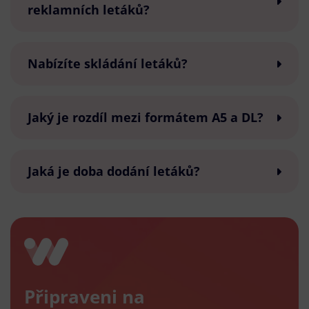
reklamních letáků?
Nabízíte skládání letáků?
Jaký je rozdíl mezi formátem A5 a DL?
Jaká je doba dodání letáků?
Připraveni na