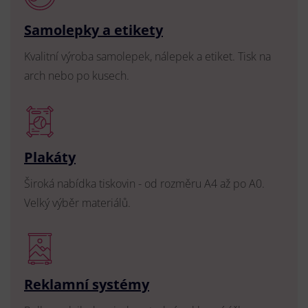
Samolepky a etikety
Kvalitní výroba samolepek, nálepek a etiket. Tisk na
arch nebo po kusech.
Plakáty
Široká nabídka tiskovin - od rozměru A4 až po A0.
Velký výběr materiálů.
Reklamní systémy