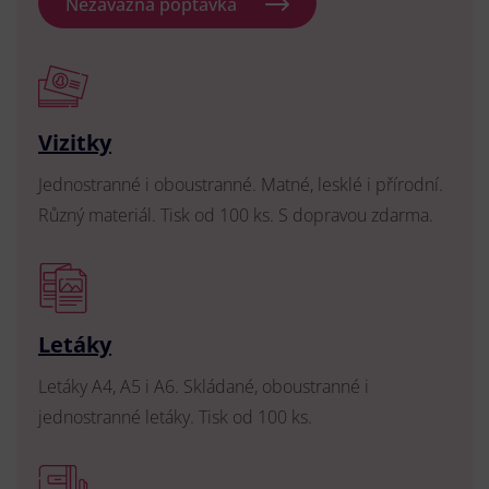
Nezávazná poptávka
Vizitky
Jednostranné i oboustranné. Matné, lesklé i přírodní.
Různý materiál. Tisk od 100 ks. S dopravou zdarma.
Letáky
Letáky A4, A5 i A6. Skládané, oboustranné i
jednostranné letáky. Tisk od 100 ks.