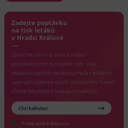
Zadejte poptávku
na tisk letáků
v Hradci Králové
Zanechte nám na sebe kontakt
prostřednictvím formuláře níže. Vaši
poptávku pečlivě zanalyzujeme a v krátkém
čase vám zašleme návrh optimálního řešení
včetně předběžné kalkulace nákladů.
Chci kalkulaci
Právě jsme k dispozici.