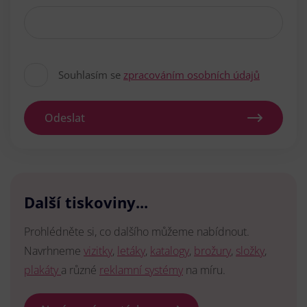
Souhlasím se
zpracováním osobních údajů
Odeslat
Další tiskoviny...
Prohlédněte si, co dalšího můžeme nabídnout.
Navrhneme
vizitky
,
letáky
,
katalogy
,
brožury
,
složky
,
plakáty
a různé
reklamní systémy
na míru.