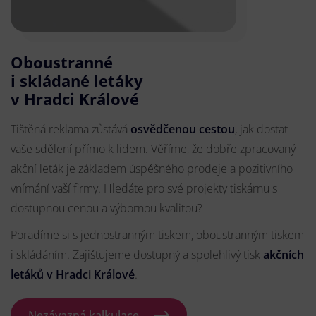
Oboustranné
i skládané letáky
v Hradci Králové
Tištěná reklama zůstává
osvědčenou cestou
, jak dostat
vaše sdělení přímo k lidem. Věříme, že dobře zpracovaný
akční leták je základem úspěšného prodeje a pozitivního
vnímání vaší firmy. Hledáte pro své projekty tiskárnu s
dostupnou cenou a výbornou kvalitou?
Poradíme si s jednostranným tiskem, oboustranným tiskem
i skládáním. Zajišťujeme dostupný a spolehlivý tisk
akčních
letáků
v Hradci Králové
.
Nezávazná kalkulace