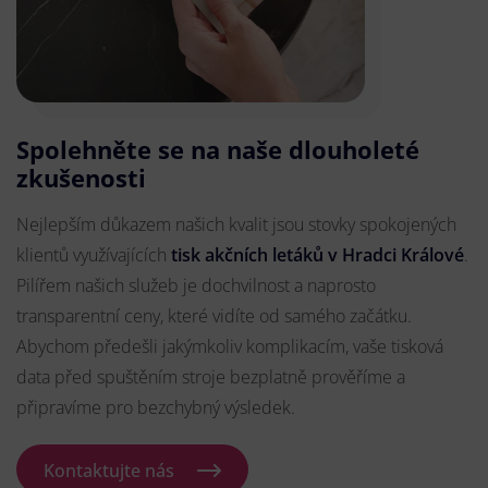
Spolehněte se na naše dlouholeté
zkušenosti
Nejlepším důkazem našich kvalit jsou stovky spokojených
klientů využívajících
tisk akčních letáků v Hradci Králové
.
Pilířem našich služeb je dochvilnost a naprosto
transparentní ceny, které vidíte od samého začátku.
Abychom předešli jakýmkoliv komplikacím, vaše tisková
data před spuštěním stroje bezplatně prověříme a
připravíme pro bezchybný výsledek.
Kontaktujte nás