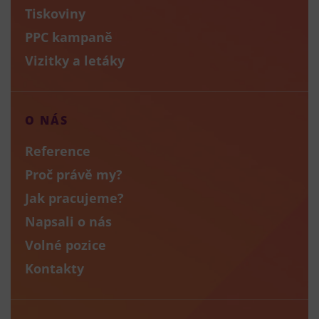
Tiskoviny
PPC kampaně
Vizitky a letáky
O NÁS
Reference
Proč právě my?
Jak pracujeme?
Napsali o nás
Volné pozice
Kontakty