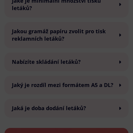
Jaké je minimální množství tisku
letáků?
Jakou gramáž papíru zvolit pro tisk
reklamních letáků?
Nabízíte skládání letáků?
Jaký je rozdíl mezi formátem A5 a DL?
Jaká je doba dodání letáků?