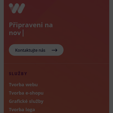
Připraveni na
nový e-sho
Kontaktujte nás
SLUŽBY
Tvorba webu
Tvorba e-shopu
Grafické služby
Tvorba loga