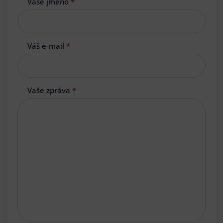
Vaše jméno
*
Váš e-mail
*
Vaše zpráva
*