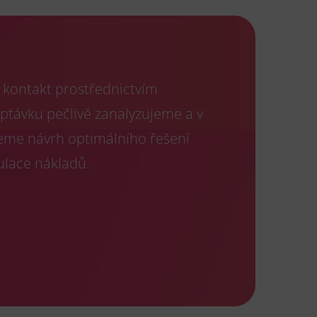
kontakt prostřednictvím
optávku pečlivě zanalyzujeme a v
eme návrh optimálního řešení
ulace nákladů.