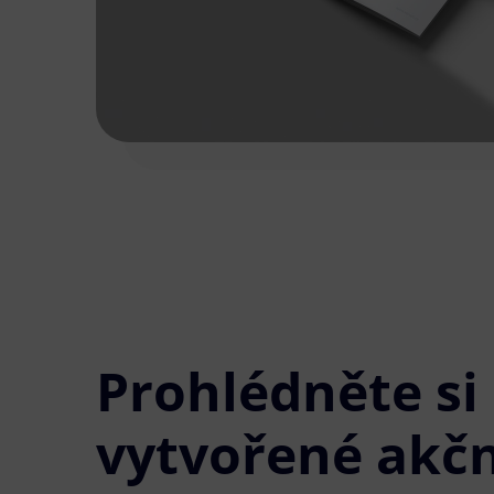
Prohlédněte si
vytvořené akčn