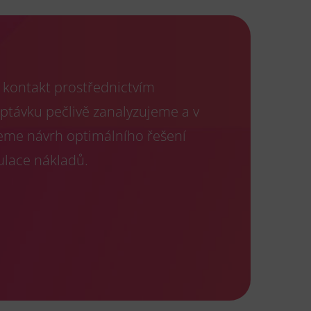
kontakt prostřednictvím
optávku pečlivě zanalyzujeme a v
eme návrh optimálního řešení
ulace nákladů.