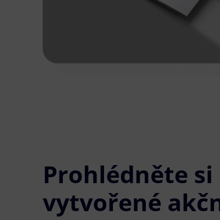
Prohlédněte si
vytvořené akčn