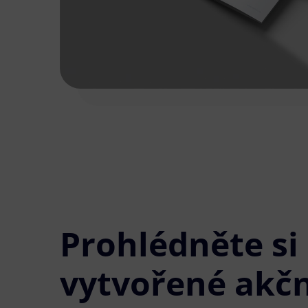
Prohlédněte si
vytvořené akčn