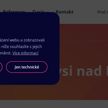
Reference
O nás
Kontakt
Proč
zení webu a zobrazovali
íže souhlasíte s jejich
změnit.
Více informací
y v Brandýsi na
Jen technické