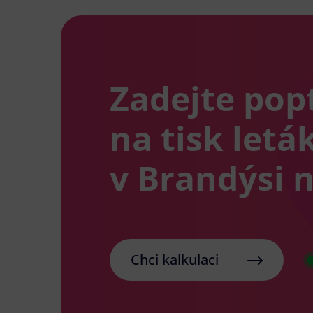
Zadejte pop
na tisk letá
v Brandýsi 
Chci kalkulaci