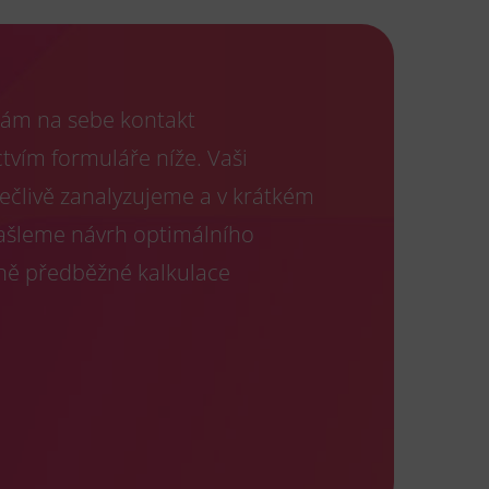
ám na sebe kontakt
tvím formuláře níže. Vaši
ečlivě zanalyzujeme a v krátkém
ašleme návrh optimálního
tně předběžné kalkulace