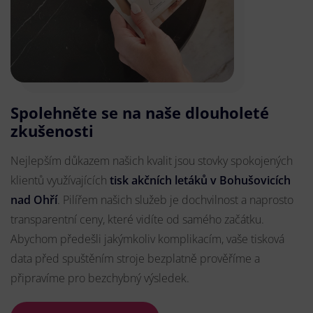
Spolehněte se na naše dlouholeté
zkušenosti
Nejlepším důkazem našich kvalit jsou stovky spokojených
klientů využívajících
tisk akčních letáků v Bohušovicích
nad Ohří
. Pilířem našich služeb je dochvilnost a naprosto
transparentní ceny, které vidíte od samého začátku.
Abychom předešli jakýmkoliv komplikacím, vaše tisková
data před spuštěním stroje bezplatně prověříme a
připravíme pro bezchybný výsledek.