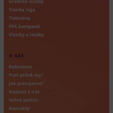
Grafické služby
Tvorba loga
Tiskoviny
PPC kampaně
Vizitky a letáky
O NÁS
Reference
Proč právě my?
Jak pracujeme?
Napsali o nás
Volné pozice
Kontakty