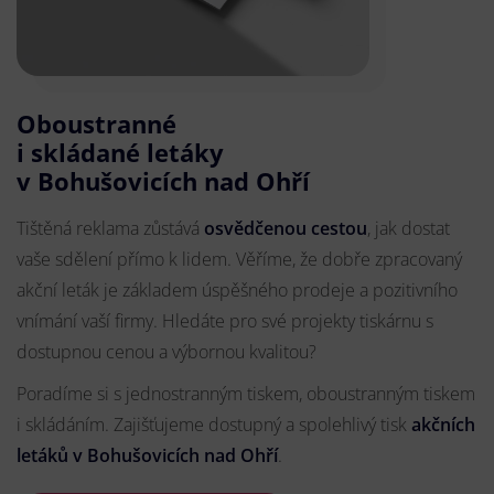
Oboustranné
i skládané letáky
v Bohušovicích nad Ohří
Tištěná reklama zůstává
osvědčenou cestou
, jak dostat
vaše sdělení přímo k lidem. Věříme, že dobře zpracovaný
akční leták je základem úspěšného prodeje a pozitivního
vnímání vaší firmy. Hledáte pro své projekty tiskárnu s
dostupnou cenou a výbornou kvalitou?
Poradíme si s jednostranným tiskem, oboustranným tiskem
i skládáním. Zajišťujeme dostupný a spolehlivý tisk
akčních
letáků
v Bohušovicích nad Ohří
.