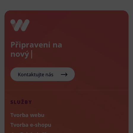
Připraveni na
nový e-shop
Kontaktujte nás
SLUŽBY
Tvorba webu
Tvorba e-shopu