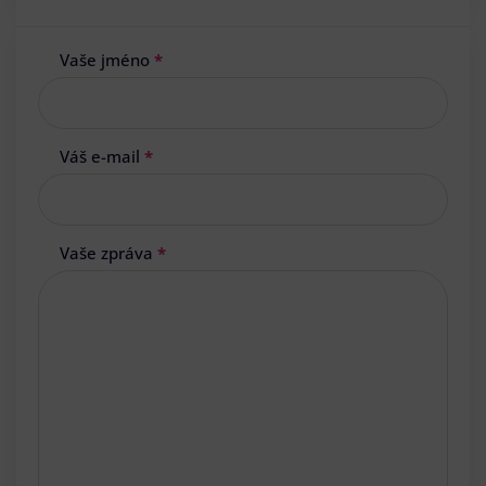
Vaše jméno
*
Váš e-mail
*
Vaše zpráva
*