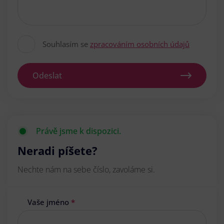
Souhlasím se
zpracováním osobních údajů
Odeslat
Právě jsme k dispozici.
Neradi píšete?
Nechte nám na sebe číslo, zavoláme si.
Vaše jméno
*