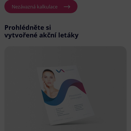
Nezávazná kalkulace
Prohlédněte si
vytvořené akční letáky