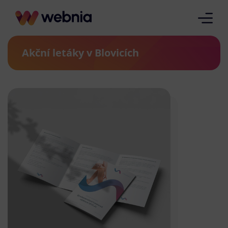
Akční letáky v Blovicích