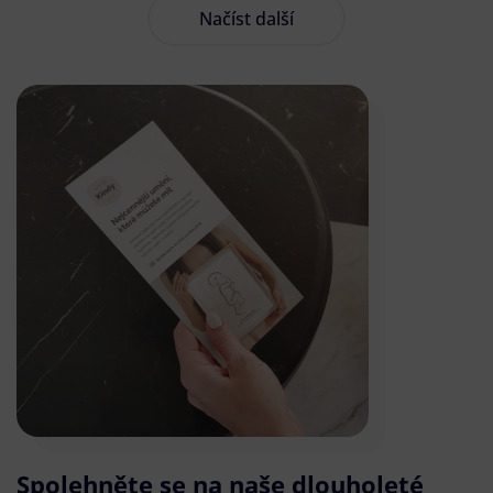
Načíst další
Spolehněte se na naše dlouholeté