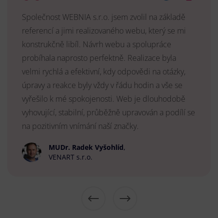
Společnost WEBNIA s.r.o. jsem zvolil na základě
referencí a jimi realizovaného webu, který se mi
konstrukčně libíl. Návrh webu a spolupráce
probíhala naprosto perfektně. Realizace byla
velmi rychlá a efektivní, kdy odpovědi na otázky,
úpravy a reakce byly vždy v řádu hodin a vše se
vyřešilo k mé spokojenosti. Web je dlouhodobě
vyhovující, stabilní, průběžně upravován a podílí se
na pozitivním vnímání naší značky.
MUDr. Radek Vyšohlíd
,
VENART s.r.o.