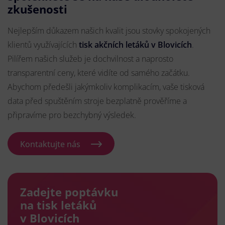
zkušenosti
Nejlepším důkazem našich kvalit jsou stovky spokojených
klientů využívajících
tisk akčních letáků v Blovicích
.
Pilířem našich služeb je dochvilnost a naprosto
transparentní ceny, které vidíte od samého začátku.
Abychom předešli jakýmkoliv komplikacím, vaše tisková
data před spuštěním stroje bezplatně prověříme a
připravíme pro bezchybný výsledek.
Kontaktujte nás
Zadejte poptávku
na tisk letáků
v Blovicích