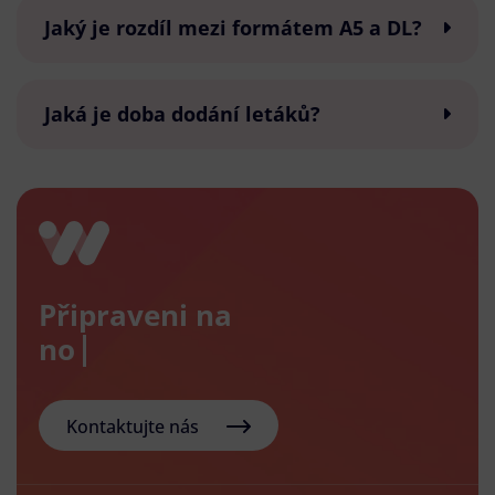
Jaký je rozdíl mezi formátem A5 a DL?
Jaká je doba dodání letáků?
Připraveni na
nový e
Kontaktujte nás