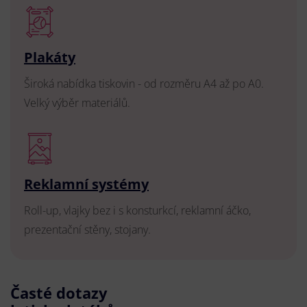
Plakáty
Široká nabídka tiskovin - od rozměru A4 až po A0.
Velký výběr materiálů.
Reklamní systémy
Roll-up, vlajky bez i s konsturkcí, reklamní áčko,
prezentační stěny, stojany.
Časté dotazy