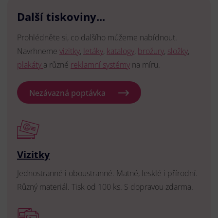
Další tiskoviny...
Prohlédněte si, co dalšího můžeme nabídnout.
Navrhneme
vizitky
,
letáky
,
katalogy
,
brožury
,
složky
,
plakáty
a různé
reklamní systémy
na míru.
Nezávazná poptávka
Vizitky
Jednostranné i oboustranné. Matné, lesklé i přírodní.
Různý materiál. Tisk od 100 ks. S dopravou zdarma.