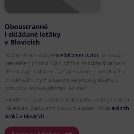
Oboustranné
i skládané letáky
v Blovicích
Tištěná reklama zůstává
osvědčenou cestou
, jak dostat
vaše sdělení přímo k lidem. Věříme, že dobře zpracovaný
akční leták je základem úspěšného prodeje a pozitivního
vnímání vaší firmy. Hledáte pro své projekty tiskárnu s
dostupnou cenou a výbornou kvalitou?
Poradíme si s jednostranným tiskem, oboustranným tiskem
i skládáním. Zajišťujeme dostupný a spolehlivý tisk
akčních
letáků
v Blovicích
.
Nezávazná kalkulace