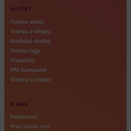
SLUŽBY
Tvorba webu
Tvorba e-shopu
Grafické služby
Tvorba loga
Tiskoviny
PPC kampaně
Vizitky a letáky
O NÁS
Reference
Proč právě my?