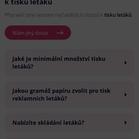
k tisku letáků
Připravili jsme seznam nejčastějších dotazů k
tisku letáků
.
Mám jiný dotaz
Jaké je minimální množství tisku
letáků?
Jakou gramáž papíru zvolit pro tisk
reklamních letáků?
Nabízíte skládání letáků?