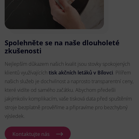
Spolehněte se na naše dlouholeté
zkušenosti
Nejlepším důkazem našich kvalit jsou stovky spokojených
klientů využívajících
tisk akčních letáků v Bílovci
. Pilířem
našich služeb je dochvilnost a naprosto transparentní ceny,
které vidíte od samého začátku. Abychom předešli
jakýmkoliv komplikacím, vaše tisková data před spuštěním
stroje bezplatně prověříme a připravíme pro bezchybný
výsledek.
Kontaktujte nás