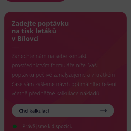
Zadejte poptávku
na tisk letáků
v Bílovci
Zanechte nám na sebe kontakt
prostřednictvím formuláře níže. Vaši
poptávku pečlivě zanalyzujeme a v krátkém
čase vám zašleme návrh optimálního řešení
včetně předběžné kalkulace nákladů.
Chci kalkulaci
Právě jsme k dispozici.