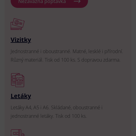
Nezávazná poptávka
Vizitky
Jednostranné i oboustranné. Matné, lesklé i přírodní.
Různý materiál. Tisk od 100 ks. S dopravou zdarma.
Letáky
Letáky A4, A5 i A6. Skládané, oboustranné i
jednostranné letáky. Tisk od 100 ks.