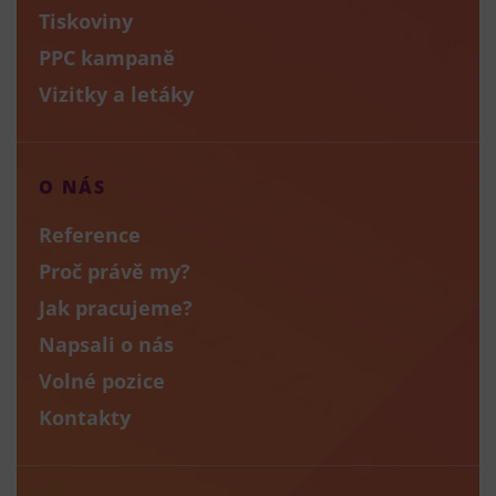
Tiskoviny
PPC kampaně
Vizitky a letáky
O NÁS
Reference
Proč právě my?
Jak pracujeme?
Napsali o nás
Volné pozice
Kontakty