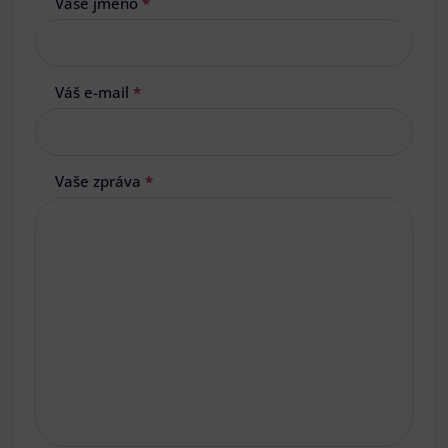
Vaše jméno
*
Váš e-mail
*
Vaše zpráva
*