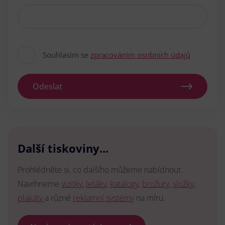
Souhlasím se
zpracováním osobních údajů
Odeslat
Další tiskoviny...
Prohlédněte si, co dalšího můžeme nabídnout.
Navrhneme
vizitky
,
letáky
,
katalogy
,
brožury
,
složky
,
plakáty
a různé
reklamní systémy
na míru.