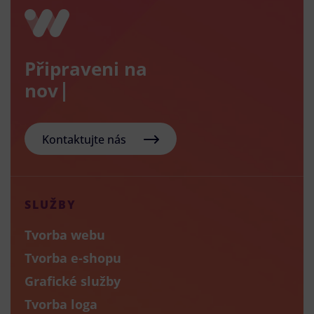
Připraveni na
nový e-sh
Kontaktujte nás
SLUŽBY
Tvorba webu
Tvorba e-shopu
Grafické služby
Tvorba loga