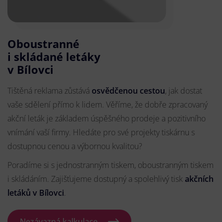
Oboustranné
i skládané letáky
v Bílovci
Tištěná reklama zůstává
osvědčenou cestou
, jak dostat
vaše sdělení přímo k lidem. Věříme, že dobře zpracovaný
akční leták je základem úspěšného prodeje a pozitivního
vnímání vaší firmy. Hledáte pro své projekty tiskárnu s
dostupnou cenou a výbornou kvalitou?
Poradíme si s jednostranným tiskem, oboustranným tiskem
i skládáním. Zajišťujeme dostupný a spolehlivý tisk
akčních
letáků
v Bílovci
.
Nezávazná kalkulace