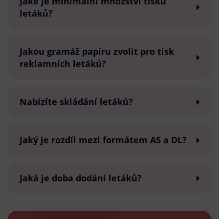
Jaké je minimální množství tisku
letáků?
Jakou gramáž papíru zvolit pro tisk
reklamních letáků?
Nabízíte skládání letáků?
Jaký je rozdíl mezi formátem A5 a DL?
Jaká je doba dodání letáků?