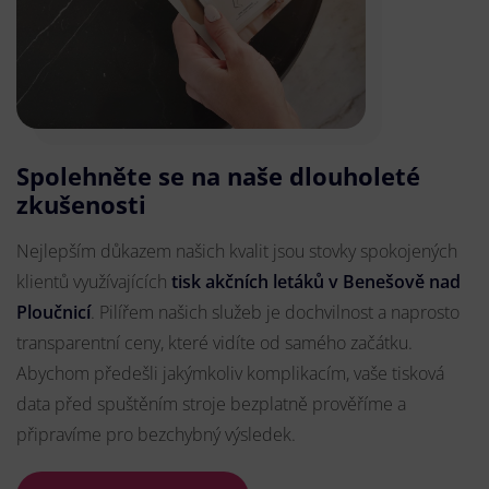
Spolehněte se na naše dlouholeté
zkušenosti
Nejlepším důkazem našich kvalit jsou stovky spokojených
klientů využívajících
tisk akčních letáků v Benešově nad
Ploučnicí
. Pilířem našich služeb je dochvilnost a naprosto
transparentní ceny, které vidíte od samého začátku.
Abychom předešli jakýmkoliv komplikacím, vaše tisková
data před spuštěním stroje bezplatně prověříme a
připravíme pro bezchybný výsledek.