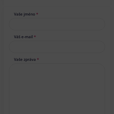
Vaše jméno
*
Váš e-mail
*
Vaše zpráva
*