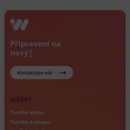
Připraveni na
nový e-shop
Kontaktujte nás
SLUŽBY
Tvorba webu
Tvorba e-shopu