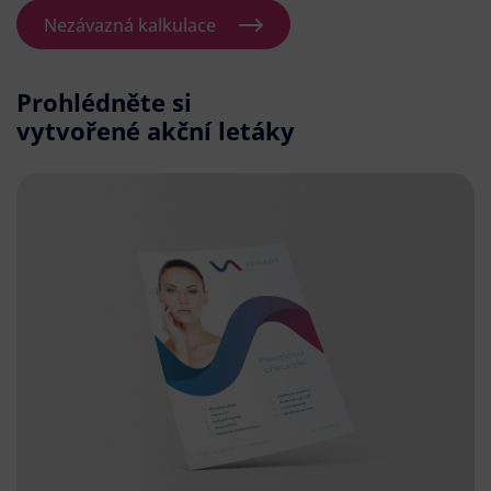
Nezávazná kalkulace
Prohlédněte si
vytvořené akční letáky