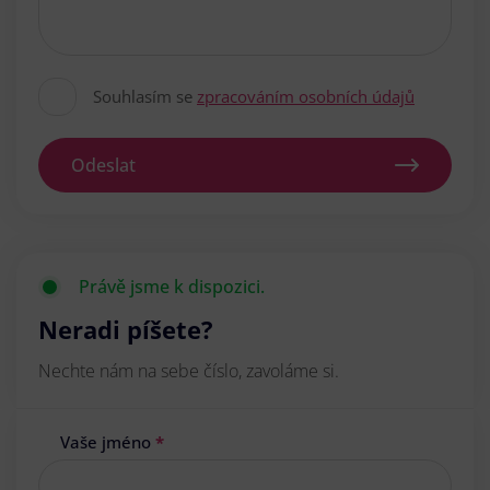
Souhlasím se
zpracováním osobních údajů
Odeslat
Právě jsme k dispozici.
Neradi píšete?
Nechte nám na sebe číslo, zavoláme si.
Vaše jméno
*