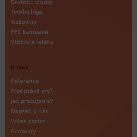
Grafické služby
Tvorba loga
Tiskoviny
PPC kampaně
Vizitky a letáky
O NÁS
Reference
Proč právě my?
Jak pracujeme?
Napsali o nás
Volné pozice
Kontakty