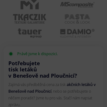
Právě jsme k dispozici.
Potřebujete
tisk letáků
v Benešově nad Ploučnicí?
Zajímá vás předběžná cena za tisk
akčních letáků
v
Benešově nad Ploučnicí
, nebo se potřebujete o
něčem poradit? Jsme tu pro vás. Stačí nám napsat
zprávu.