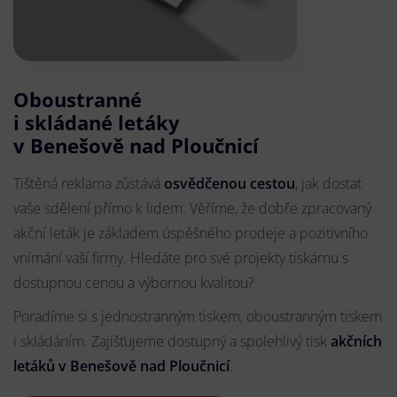
Oboustranné
i skládané letáky
v Benešově nad Ploučnicí
Tištěná reklama zůstává
osvědčenou cestou
, jak dostat
vaše sdělení přímo k lidem. Věříme, že dobře zpracovaný
akční leták je základem úspěšného prodeje a pozitivního
vnímání vaší firmy. Hledáte pro své projekty tiskárnu s
dostupnou cenou a výbornou kvalitou?
Poradíme si s jednostranným tiskem, oboustranným tiskem
i skládáním. Zajišťujeme dostupný a spolehlivý tisk
akčních
letáků
v Benešově nad Ploučnicí
.