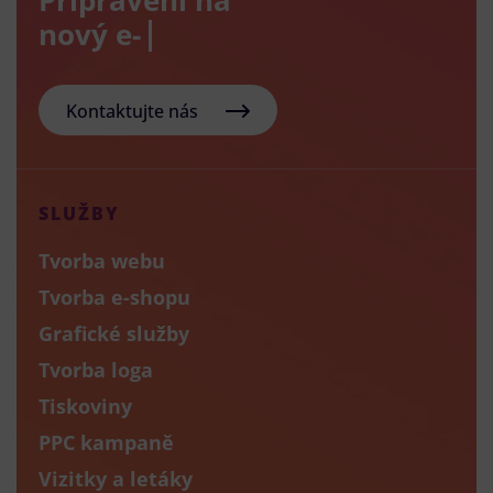
Kontaktujte nás
SLUŽBY
Tvorba webu
Tvorba e-shopu
Grafické služby
Tvorba loga
Tiskoviny
PPC kampaně
Vizitky a letáky