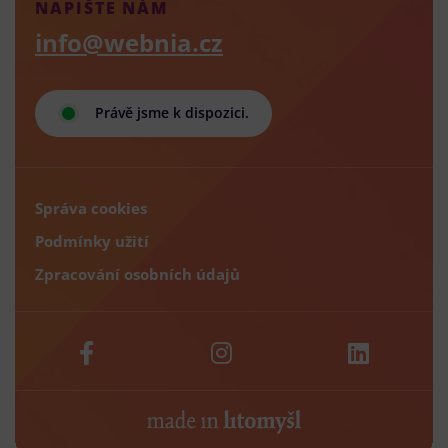
NAPIŠTE NÁM
info@webnia.cz
Právě jsme k dispozici.
Správa cookies
Podmínky užití
Zpracování osobních údajů