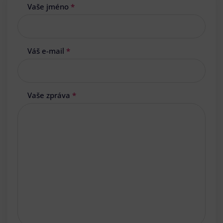
Vaše jméno
*
Váš e-mail
*
Vaše zpráva
*