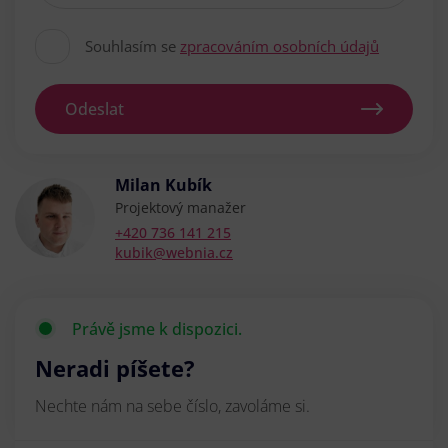
Souhlasím se
zpracováním osobních údajů
Odeslat
Milan Kubík
Projektový manažer
+420 736 141 215
kubik@webnia.cz
Právě jsme k dispozici.
Neradi píšete?
Nechte nám na sebe číslo, zavoláme si.