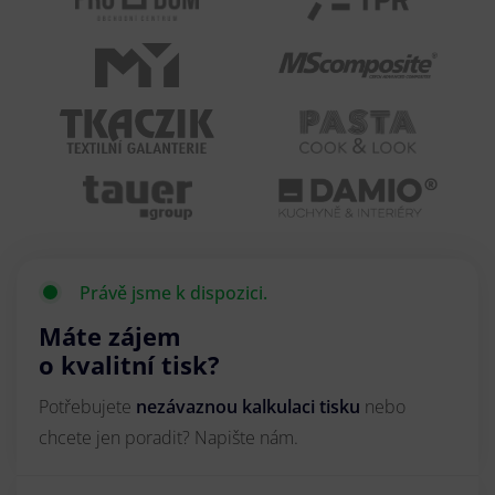
Právě jsme k dispozici.
Máte zájem
o kvalitní tisk?
Potřebujete
nezávaznou kalkulaci tisku
nebo
chcete jen poradit? Napište nám.