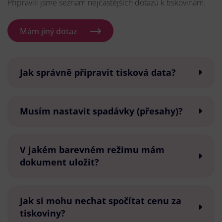
Připravili jsme seznam nejčastějších dotazů k tiskovinám.
Mám jiný dotaz
Jak správně připravit tisková data?
Musím nastavit spadávky (přesahy)?
V jakém barevném režimu mám
dokument uložit?
Jak si mohu nechat spočítat cenu za
tiskoviny?