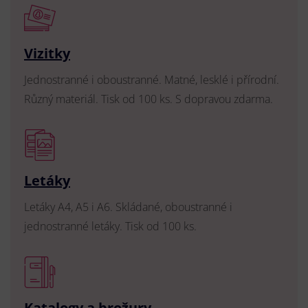
Vizitky
Jednostranné i oboustranné. Matné, lesklé i přírodní.
Různý materiál. Tisk od 100 ks. S dopravou zdarma.
Letáky
Letáky A4, A5 i A6. Skládané, oboustranné i
jednostranné letáky. Tisk od 100 ks.
Katalogy a brožury