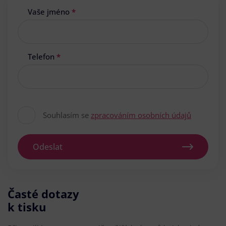
Vaše jméno
*
Telefon
*
Souhlasím se
zpracováním osobních údajů
Odeslat
Časté dotazy
k tisku