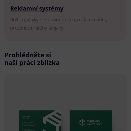
Reklamní systémy
Roll-up, vlajky bez i s konsturkcí, reklamní áčko,
prezentační stěny, stojany.
Prohlédněte si
naši práci zblízka