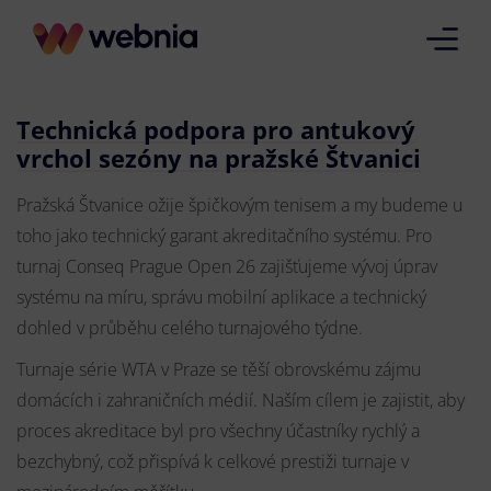
Technická podpora pro antukový
vrchol sezóny na pražské Štvanici
Pražská Štvanice ožije špičkovým tenisem a my budeme u
toho jako technický garant akreditačního systému. Pro
turnaj Conseq Prague Open 26 zajišťujeme vývoj úprav
systému na míru, správu mobilní aplikace a technický
dohled v průběhu celého turnajového týdne.
Turnaje série WTA v Praze se těší obrovskému zájmu
domácích i zahraničních médií. Naším cílem je zajistit, aby
proces akreditace byl pro všechny účastníky rychlý a
bezchybný, což přispívá k celkové prestiži turnaje v