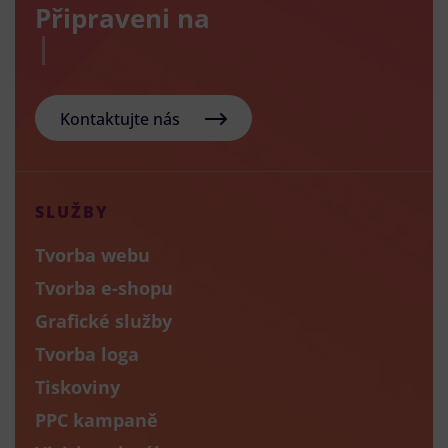
Připraveni na
Kontaktujte nás
SLUŽBY
Tvorba webu
Tvorba e-shopu
Grafické služby
Tvorba loga
Tiskoviny
PPC kampaně