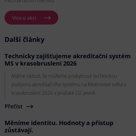
mezinárodním měřítku.
Více o akci
Další články
Technicky zajišťujeme akreditační systém
MS v krasobruslení 2026
Máme rádost, že můžeme poskytnout technickou
podporu akreditačního systému na Mistrovství světa v
krasobruslení 2026 v pražské O2 areně.
Přečíst
Měníme identitu. Hodnoty a přístup
zůstávají.