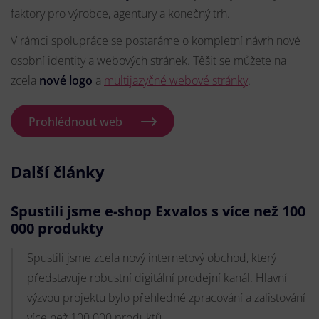
faktory pro výrobce, agentury a konečný trh.
V rámci spolupráce se postaráme o kompletní návrh nové
osobní identity a webových stránek. Těšit se můžete na
zcela
nové logo
a
multijazyčné webové stránky
.
Prohlédnout web
Další články
Spustili jsme e-shop Exvalos s více než 100
000 produkty
Spustili jsme zcela nový internetový obchod, který
představuje robustní digitální prodejní kanál. Hlavní
výzvou projektu bylo přehledné zpracování a zalistování
více než 100 000 produktů.