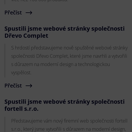
Přečíst
Spustili jsme webové stránky společnosti
Dřevo Complet
S hrdostí představujeme nově spuštěné webové stránky
společnosti Dřevo Complet, které jsme navrhli a vytvořili
s důrazem na moderní design a technologickou
vyspělost.
Přečíst
Spustili jsme webové stránky společnosti
fortell s.r.o.
Představujeme vám nový firemní web společnosti fortell
s.r.o., který jsme vytvořili s důrazem na moderní design,