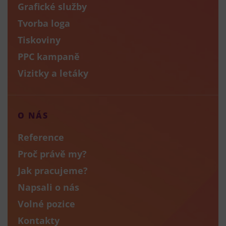
Grafické služby
Tvorba loga
Tiskoviny
PPC kampaně
Vizitky a letáky
O NÁS
Reference
Proč právě my?
Jak pracujeme?
Napsali o nás
Volné pozice
Kontakty