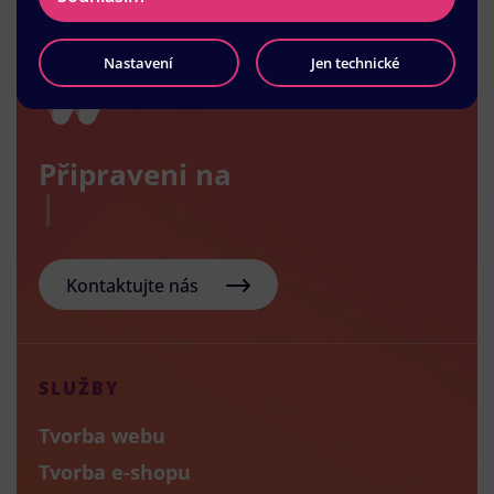
Nastavení
Jen technické
Připraveni na
Kontaktujte nás
SLUŽBY
Tvorba webu
Tvorba e-shopu